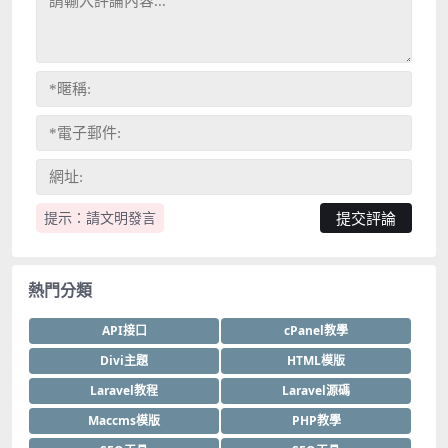
提示：請文明發言
熱門分類
API接口
cPanel教學
Divi主題
HTML模版
Laravel教程
Laravel源碼
Maccms模版
PHP教學