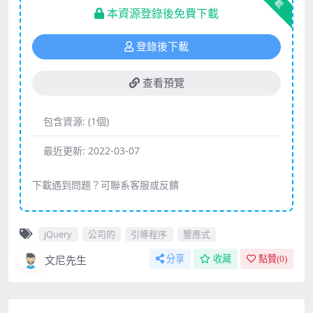
下載
本資源登錄後免費下載
登錄後下載
查看預覽
包含資源:
(1個)
最近更新:
2022-03-07
下載遇到問題？可聯系客服或反饋
jQuery
公司的
引導程序
響應式
文尼先生
分享
收藏
點贊(
0
)