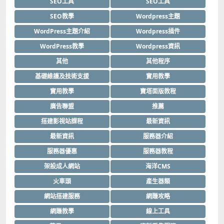
SEO工具
SEO工具
SEO教學
Wordpress主題
WordPress主題介紹
Wordpress插件
WordPress教學
Wordpress資訊
其他
其他程序
基礎維護及技術支援
實用教學
實用教學
寶塔面版教程
廣告聯盟
推薦
搭建影視站課程
最新資訊
最新資訊
服務器介紹
服務器優惠
服務器教程
架設成人網站
海洋CMS
火車頭
產生器類
網站搭建服務
網賺攻略
網賺教學
線上工具