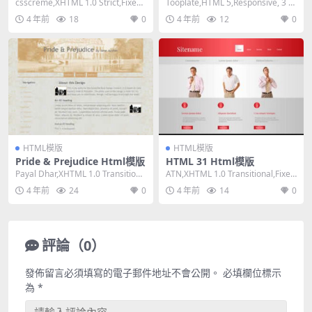
csscreme,XHTML 1.0 Strict,Fixed
Tooplate,HTML 5,Responsive, 3 C
Width, 2...
olumns,Mi...
4 年前
18
0
4 年前
12
0
HTML模版
HTML模版
Pride & Prejudice Html模版
HTML 31 Html模版
Payal Dhar,XHTML 1.0 Transitiona
ATN,XHTML 1.0 Transitional,Fixed
l,Fixed ...
Width, ...
4 年前
24
0
4 年前
14
0
評論（0）
發佈留言必須填寫的電子郵件地址不會公開。
必填欄位標示
為
*