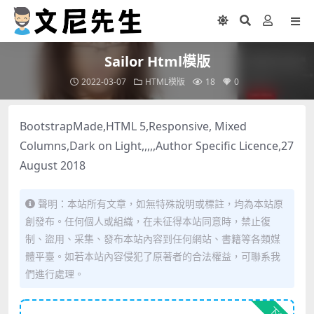
Sailor Html模版
2022-03-07
HTML模版
18
0
BootstrapMade,HTML 5,Responsive, Mixed
Columns,Dark on Light,,,,,Author Specific Licence,27
August 2018
聲明：本站所有文章，如無特殊說明或標註，均為本站原
創發布。任何個人或組織，在未征得本站同意時，禁止復
制、盜用、采集、發布本站內容到任何網站、書籍等各類媒
體平臺。如若本站內容侵犯了原著者的合法權益，可聯系我
們進行處理。