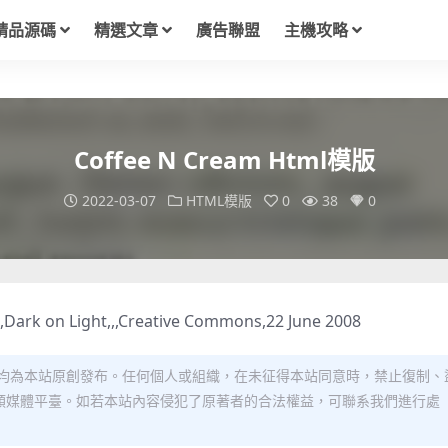
精品源碼
精選文章
廣告聯盟
主機攻略
Coffee N Cream Html模版
2022-03-07
HTML模版
0
38
0
,Dark on Light,,,Creative Commons,22 June 2008
均為本站原創發布。任何個人或組織，在未征得本站同意時，禁止復制、
類媒體平臺。如若本站內容侵犯了原著者的合法權益，可聯系我們進行處