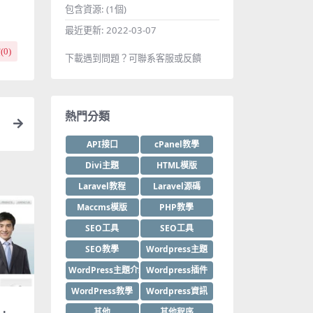
包含資源:
(1個)
最近更新:
2022-03-07
(
0
)
下載遇到問題？可聯系客服或反饋
熱門分類
API接口
cPanel教學
Divi主題
HTML模版
Laravel教程
Laravel源碼
Maccms模版
PHP教學
SEO工具
SEO工具
SEO教學
Wordpress主題
WordPress主題介紹
Wordpress插件
WordPress教學
Wordpress資訊
其他
其他程序