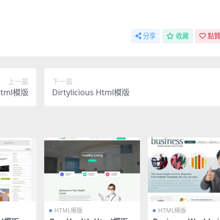
分享
收藏
點贊
上一篇
下一篇
 Html模版
Dirtylicious Html模版
HTML模版
HTML模版