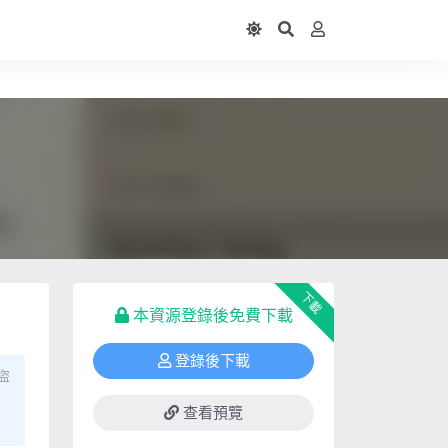
下載
本資源登錄後免費下載
登錄後下載
盜
查看預覽