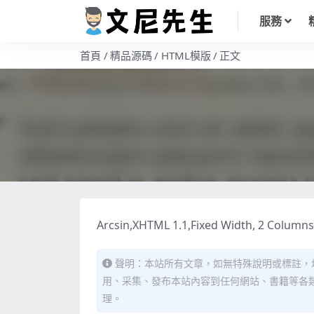
服務
首頁
精品源碼
HTML模版
正文
Arcsin,XHTML 1.1,Fixed Width, 2 Columns
聲明：本站所有文章，如無特殊說明或標註，
用、采集、發布本站內容到任何網站、書籍等各
理。