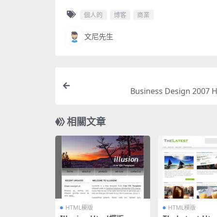
個人的
博客
商業
文尼先生
Business Design 2007
相關文章
HTML模版
HTML模版