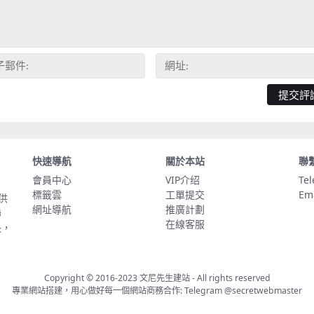
快速導航
關於本站
聯
會員中心
VIP介绍
Te
標籤雲
工單提交
Em
供
網址導航
推廣計劃
聯
在線客服
長，
Copyright © 2016-2023
文尼先生建站
- All rights reserved
專業網站搭建，用心做好每一個網站商務合作: Telegram
@secretwebmaster