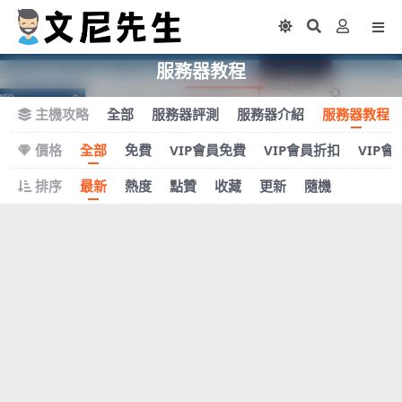
服務器教程
主機攻略
全部
服務器評測
服務器介紹
服務器教程
價格
全部
免費
VIP會員免費
VIP會員折扣
VIP會
排序
最新
熱度
點贊
收藏
更新
隨機