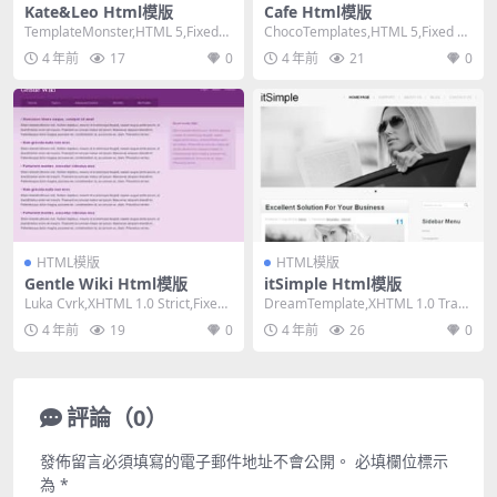
Kate&Leo Html模版
Cafe Html模版
TemplateMonster,HTML 5,Fixed
ChocoTemplates,HTML 5,Fixed Wi
Width, Mixe...
dth, 2 Col...
4 年前
17
0
4 年前
21
0
HTML模版
HTML模版
Gentle Wiki Html模版
itSimple Html模版
Luka Cvrk,XHTML 1.0 Strict,Fixed
DreamTemplate,XHTML 1.0 Trans
Width, ...
itional,Fix...
4 年前
19
0
4 年前
26
0
評論（0）
發佈留言必須填寫的電子郵件地址不會公開。
必填欄位標示
為
*