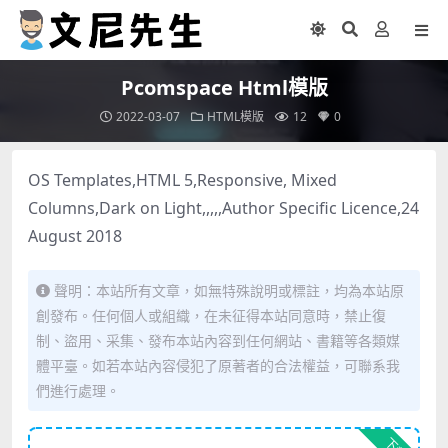
Pcomspace Html模版
2022-03-07
HTML模版
12
0
OS Templates,HTML 5,Responsive, Mixed
Columns,Dark on Light,,,,,Author Specific Licence,24
August 2018
聲明：本站所有文章，如無特殊說明或標註，均為本站原
創發布。任何個人或組織，在未征得本站同意時，禁止復
制、盜用、采集、發布本站內容到任何網站、書籍等各類媒
體平臺。如若本站內容侵犯了原著者的合法權益，可聯系我
們進行處理。