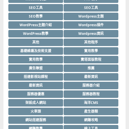
SEO工具
SEO工具
SEO教學
Wordpress主題
WordPress主題介紹
Wordpress插件
WordPress教學
Wordpress資訊
其他
其他程序
基礎維護及技術支援
實用教學
實用教學
寶塔面版教程
廣告聯盟
推薦
搭建影視站課程
最新資訊
最新資訊
服務器介紹
服務器優惠
服務器教程
架設成人網站
海洋CMS
火車頭
產生器類
網站搭建服務
網賺攻略
網賺教學
線上工具