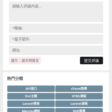
提示：請文明發言
熱門分類
API接口
cPanel教學
Divi主題
HTML模版
Laravel教程
Laravel源碼
Maccms模版
PHP教學