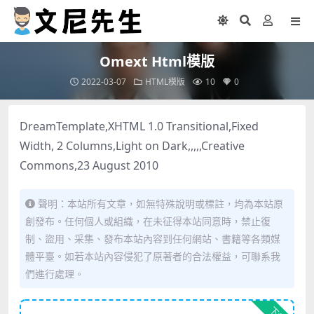
Omext Html模版
2022-03-07
HTML模版
10
0
DreamTemplate,XHTML 1.0 Transitional,Fixed
Width, 2 Columns,Light on Dark,,,,,Creative
Commons,23 August 2010
聲明：本站所有文章，如無特殊說明或標註，均為本站原
創發布。任何個人或組織，在未征得本站同意時，禁止復
制、盜用、采集、發布本站內容到任何網站、書籍等各類媒
體平臺。如若本站內容侵犯了原著者的合法權益，可聯系我
們進行處理。