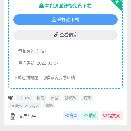
下載
本資源登錄後免費下載
登錄後下載
查看預覽
包含資源:
(1個)
最近更新:
2022-03-07
下載遇到問題？可聯系客服或反饋
jQuery
博客
商業
建築學
服務
法律yer or Legal
營銷
文尼先生
分享
收藏
點贊(
0
)