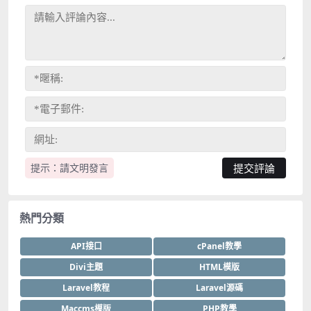
提示：請文明發言
熱門分類
API接口
cPanel教學
Divi主題
HTML模版
Laravel教程
Laravel源碼
Maccms模版
PHP教學