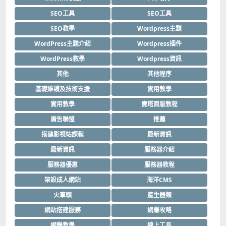
SEO工具
SEO工具
SEO教學
Wordpress主題
WordPress主題介紹
Wordpress插件
WordPress教學
Wordpress資訊
其他
其他程序
基礎維護及技術支援
實用教學
實用教學
寶塔面版教程
廣告聯盟
推薦
搭建影視站課程
最新資訊
最新資訊
服務器介紹
服務器優惠
服務器教程
架設成人網站
海洋CMS
火車頭
產生器類
網站搭建服務
網賺攻略
網賺教學
線上工具