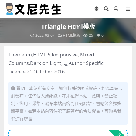
Triangle Html模版
2022-03-07
HTML模版
25
0
Themeum,HTML 5,Responsive, Mixed
Columns,Dark on Light,,,,,,Author Specific
Licence,21 October 2016
聲明：本站所有文章，如無特殊說明或標註，均為本站原
創發布。任何個人或組織，在未征得本站同意時，禁止復
制、盜用、采集、發布本站內容到任何網站、書籍等各類媒
體平臺。如若本站內容侵犯了原著者的合法權益，可聯系我
們進行處理。