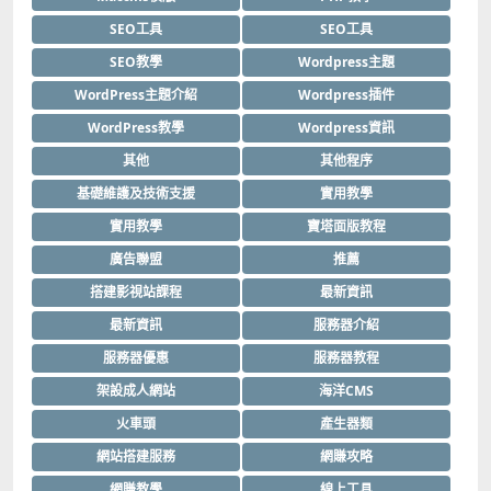
SEO工具
SEO工具
SEO教學
Wordpress主題
WordPress主題介紹
Wordpress插件
WordPress教學
Wordpress資訊
其他
其他程序
基礎維護及技術支援
實用教學
實用教學
寶塔面版教程
廣告聯盟
推薦
搭建影視站課程
最新資訊
最新資訊
服務器介紹
服務器優惠
服務器教程
架設成人網站
海洋CMS
火車頭
產生器類
網站搭建服務
網賺攻略
網賺教學
線上工具