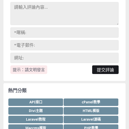
提示：請文明發言
熱門分類
API接口
cPanel教學
Divi主題
HTML模版
Laravel教程
Laravel源碼
Maccms模版
PHP教學