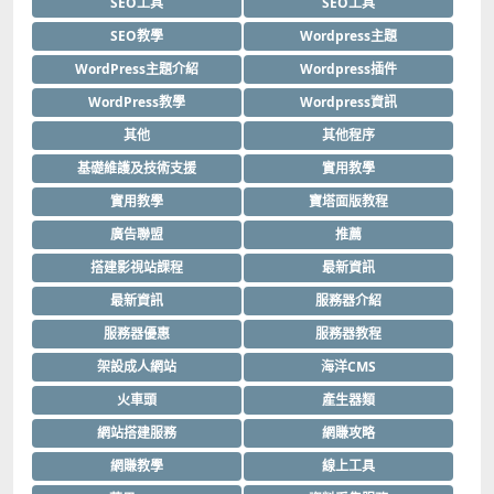
SEO工具
SEO工具
SEO教學
Wordpress主題
WordPress主題介紹
Wordpress插件
WordPress教學
Wordpress資訊
其他
其他程序
基礎維護及技術支援
實用教學
實用教學
寶塔面版教程
廣告聯盟
推薦
搭建影視站課程
最新資訊
最新資訊
服務器介紹
服務器優惠
服務器教程
架設成人網站
海洋CMS
火車頭
產生器類
網站搭建服務
網賺攻略
網賺教學
線上工具