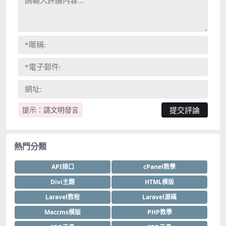
提示：請文明發言
熱門分類
API接口
cPanel教學
Divi主題
HTML模版
Laravel教程
Laravel源碼
Maccms模版
PHP教學