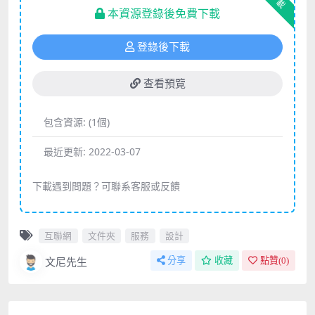
下載
本資源登錄後免費下載
登錄後下載
查看預覽
包含資源:
(1個)
最近更新:
2022-03-07
下載遇到問題？可聯系客服或反饋
互聯網
文件夾
服務
設計
文尼先生
分享
收藏
點贊(
0
)