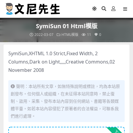
SymiSun 01 Html模版
2022-03-07
HTML模版
11
0
SymiSun,XHTML 1.0 Strict,Fixed Width, 2
Columns,Dark on Light,,,,,Creative Commons,02
November 2008
聲明：本站所有文章，如無特殊說明或標註，均為本站原
創發布。任何個人或組織，在未征得本站同意時，禁止復
制、盜用、采集、發布本站內容到任何網站、書籍等各類媒
體平臺。如若本站內容侵犯了原著者的合法權益，可聯系我
們進行處理。