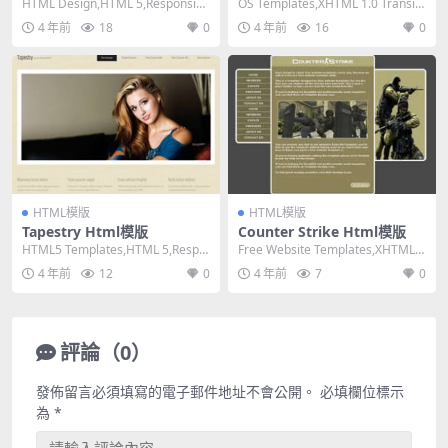
HTML Design,HTML 5,Responsiv
OS Templates,XHTML 1.0 Transiti
e, 4 Columns...
onal,Fixe...
4 年前
18
0
4 年前
16
0
HTML模版
HTML模版
Tapestry Html模版
Counter Strike Html模版
HTML5 Templates,HTML 5,Respo
Free Website Templates,XHTML
nsive, Mixed...
1.0 Strict,...
4 年前
12
0
4 年前
7
0
評論（0）
發佈留言必須填寫的電子郵件地址不會公開。
必填欄位標示
為
*