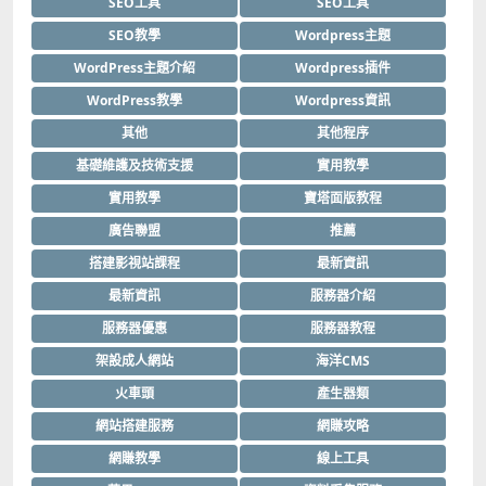
SEO工具
SEO工具
SEO教學
Wordpress主題
WordPress主題介紹
Wordpress插件
WordPress教學
Wordpress資訊
其他
其他程序
基礎維護及技術支援
實用教學
實用教學
寶塔面版教程
廣告聯盟
推薦
搭建影視站課程
最新資訊
最新資訊
服務器介紹
服務器優惠
服務器教程
架設成人網站
海洋CMS
火車頭
產生器類
網站搭建服務
網賺攻略
網賺教學
線上工具