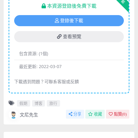
下載
本資源登錄後免費下載
登錄後下載
查看預覽
包含資源:
(1個)
最近更新:
2022-03-07
下載遇到問題？可聯系客服或反饋
假期
博客
旅行
文尼先生
分享
收藏
點贊(
0
)