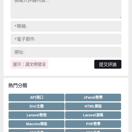
提示：請文明發言
熱門分類
API接口
cPanel教學
Divi主題
HTML模版
Laravel教程
Laravel源碼
Maccms模版
PHP教學