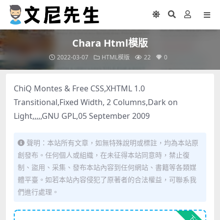
Chara Html模版
2022-03-07
HTML模版
22
0
ChiQ Montes & Free CSS,XHTML 1.0
Transitional,Fixed Width, 2 Columns,Dark on
Light,,,,,GNU GPL,05 September 2009
聲明：本站所有文章，如無特殊說明或標註，均為本站原
創發布。任何個人或組織，在未征得本站同意時，禁止復
制、盜用、采集、發布本站內容到任何網站、書籍等各類媒
體平臺。如若本站內容侵犯了原著者的合法權益，可聯系我
們進行處理。