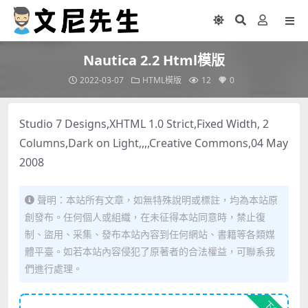
Nautica 2.2 Html模版
2022-03-07
HTML模版
12
0
Studio 7 Designs,XHTML 1.0 Strict,Fixed Width, 2
Columns,Dark on Light,,,,Creative Commons,04 May
2008
聲明：本站所有文章，如無特殊說明或標註，均為本站原
創發布。任何個人或組織，在未征得本站同意時，禁止復
制、盜用、采集、發布本站內容到任何網站、書籍等各類媒
體平臺。如若本站內容侵犯了原著者的合法權益，可聯系我
們進行處理。