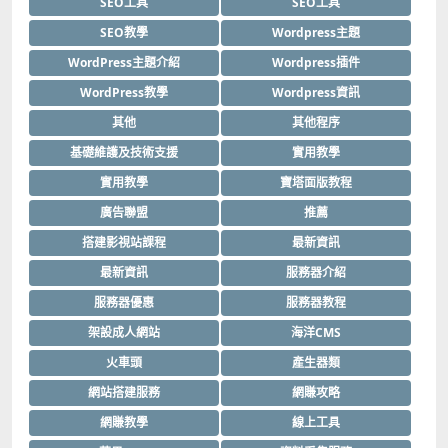
SEO工具
SEO工具
SEO教學
Wordpress主題
WordPress主題介紹
Wordpress插件
WordPress教學
Wordpress資訊
其他
其他程序
基礎維護及技術支援
實用教學
實用教學
寶塔面版教程
廣告聯盟
推薦
搭建影視站課程
最新資訊
最新資訊
服務器介紹
服務器優惠
服務器教程
架設成人網站
海洋CMS
火車頭
產生器類
網站搭建服務
網賺攻略
網賺教學
線上工具