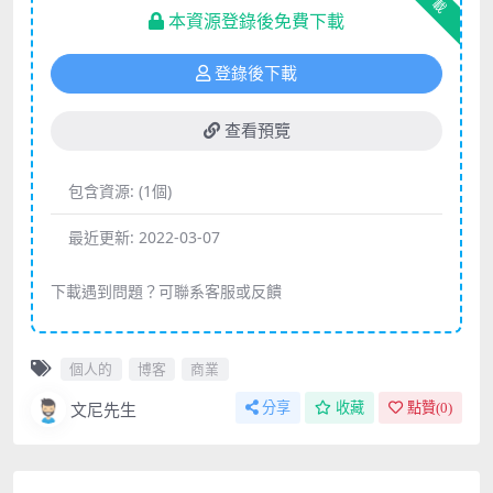
下載
本資源登錄後免費下載
登錄後下載
查看預覽
包含資源:
(1個)
最近更新:
2022-03-07
下載遇到問題？可聯系客服或反饋
個人的
博客
商業
文尼先生
分享
收藏
點贊(
0
)