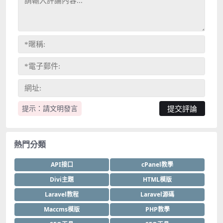
提示：請文明發言
熱門分類
API接口
cPanel教學
Divi主題
HTML模版
Laravel教程
Laravel源碼
Maccms模版
PHP教學