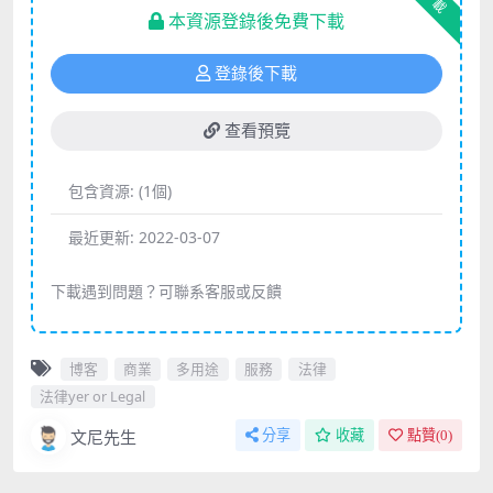
下載
本資源登錄後免費下載
登錄後下載
查看預覽
包含資源:
(1個)
最近更新:
2022-03-07
下載遇到問題？可聯系客服或反饋
博客
商業
多用途
服務
法律
法律yer or Legal
文尼先生
分享
收藏
點贊(
0
)