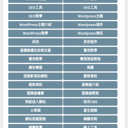
SEO工具
SEO工具
SEO教學
Wordpress主題
WordPress主題介紹
Wordpress插件
WordPress教學
Wordpress資訊
其他
其他程序
基礎維護及技術支援
實用教學
實用教學
寶塔面版教程
廣告聯盟
推薦
搭建影視站課程
最新資訊
最新資訊
服務器介紹
服務器優惠
服務器教程
架設成人網站
海洋CMS
火車頭
產生器類
網站搭建服務
網賺攻略
網賺教學
線上工具