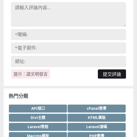
提示：請文明發言
熱門分類
API接口
cPanel教學
Divi主題
HTML模版
Laravel教程
Laravel源碼
Maccms模版
PHP教學