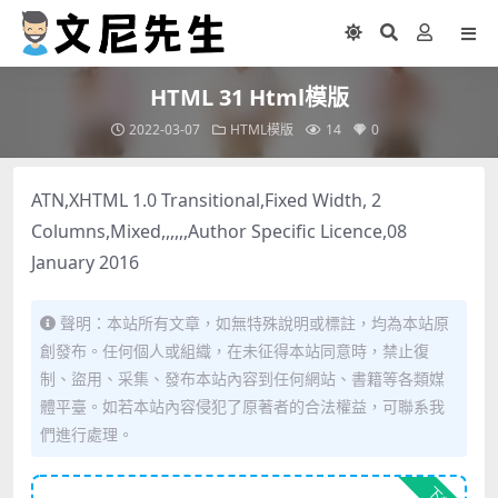
HTML 31 Html模版
2022-03-07
HTML模版
14
0
ATN,XHTML 1.0 Transitional,Fixed Width, 2
Columns,Mixed,,,,,,Author Specific Licence,08
January 2016
聲明：本站所有文章，如無特殊說明或標註，均為本站原
創發布。任何個人或組織，在未征得本站同意時，禁止復
制、盜用、采集、發布本站內容到任何網站、書籍等各類媒
體平臺。如若本站內容侵犯了原著者的合法權益，可聯系我
們進行處理。