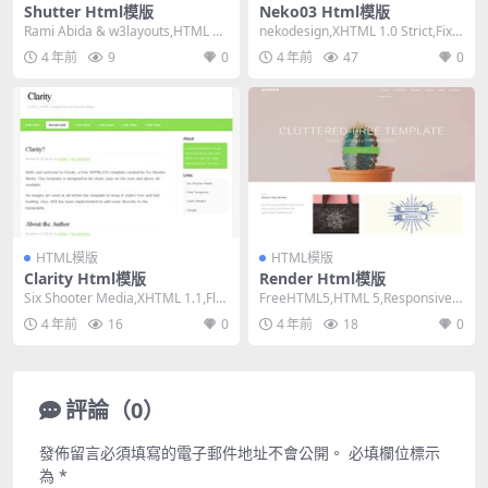
Shutter Html模版
Neko03 Html模版
Rami Abida & w3layouts,HTML 5,
nekodesign,XHTML 1.0 Strict,Fixe
Respon...
d Width,...
4 年前
9
0
4 年前
47
0
HTML模版
HTML模版
Clarity Html模版
Render Html模版
Six Shooter Media,XHTML 1.1,Flui
FreeHTML5,HTML 5,Responsive,
d, 2 Col...
4 Columns,M...
4 年前
16
0
4 年前
18
0
評論（0）
發佈留言必須填寫的電子郵件地址不會公開。
必填欄位標示
為
*