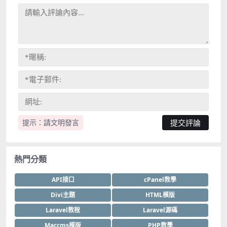
提示：請文明發言
熱門分類
API接口
cPanel教學
Divi主題
HTML模版
Laravel教程
Laravel源碼
Maccms模版
PHP教學