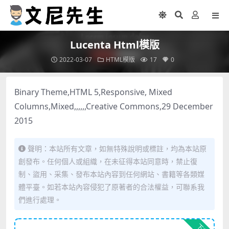
Lucenta Html模版
2022-03-07
HTML模版
17
0
Binary Theme,HTML 5,Responsive, Mixed
Columns,Mixed,,,,,,Creative Commons,29 December
2015
聲明：本站所有文章，如無特殊說明或標註，均為本站原
創發布。任何個人或組織，在未征得本站同意時，禁止復
制、盜用、采集、發布本站內容到任何網站、書籍等各類媒
體平臺。如若本站內容侵犯了原著者的合法權益，可聯系我
們進行處理。