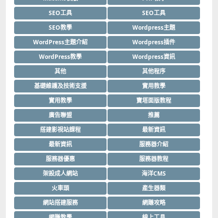
SEO工具
SEO工具
SEO教學
Wordpress主題
WordPress主題介紹
Wordpress插件
WordPress教學
Wordpress資訊
其他
其他程序
基礎維護及技術支援
實用教學
實用教學
寶塔面版教程
廣告聯盟
推薦
搭建影視站課程
最新資訊
最新資訊
服務器介紹
服務器優惠
服務器教程
架設成人網站
海洋CMS
火車頭
產生器類
網站搭建服務
網賺攻略
網賺教學
線上工具