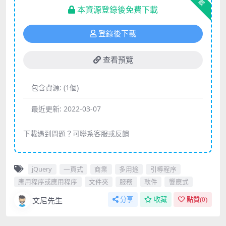
下載
本資源登錄後免費下載
登錄後下載
查看預覽
包含資源:
(1個)
最近更新:
2022-03-07
下載遇到問題？可聯系客服或反饋
jQuery
一頁式
商業
多用途
引導程序
應用程序或應用程序
文件夾
服務
軟件
響應式
文尼先生
分享
收藏
點贊(
0
)