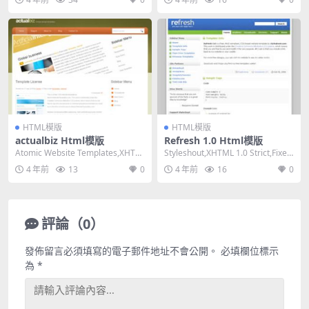
HTML模版
HTML模版
actualbiz Html模版
Refresh 1.0 Html模版
Atomic Website Templates,XHTM
Styleshout,XHTML 1.0 Strict,Fixed
L 1.0 Trans...
Width,...
4 年前
13
0
4 年前
16
0
評論（0）
發佈留言必須填寫的電子郵件地址不會公開。
必填欄位標示
為
*