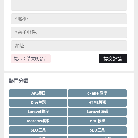
提示：請文明發言
熱門分類
API接口
cPanel教學
Divi主題
HTML模版
Laravel教程
Laravel源碼
Maccms模版
PHP教學
SEO工具
SEO工具