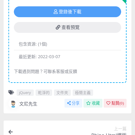
登錄後下載
查看預覽
包含資源:
(1個)
最近更新:
2022-03-07
下載遇到問題？可聯系客服或反饋
jQuery
乾淨的
文件夾
極簡主義
文尼先生
分享
收藏
點贊(
0
)
上一篇