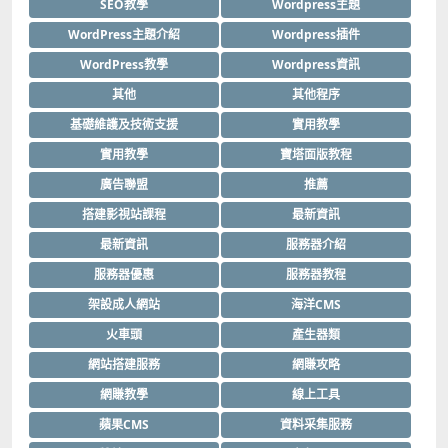
SEO教學
Wordpress主題
WordPress主題介紹
Wordpress插件
WordPress教學
Wordpress資訊
其他
其他程序
基礎維護及技術支援
實用教學
實用教學
寶塔面版教程
廣告聯盟
推薦
搭建影視站課程
最新資訊
最新資訊
服務器介紹
服務器優惠
服務器教程
架設成人網站
海洋CMS
火車頭
產生器類
網站搭建服務
網賺攻略
網賺教學
線上工具
蘋果CMS
資料采集服務