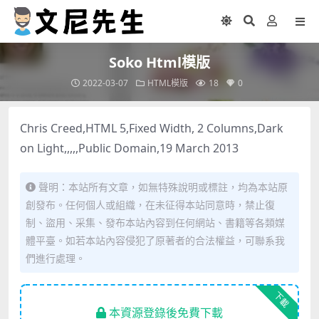
Soko Html模版
2022-03-07
HTML模版
18
0
Chris Creed,HTML 5,Fixed Width, 2 Columns,Dark
on Light,,,,,Public Domain,19 March 2013
聲明：本站所有文章，如無特殊說明或標註，均為本站原
創發布。任何個人或組織，在未征得本站同意時，禁止復
制、盜用、采集、發布本站內容到任何網站、書籍等各類媒
體平臺。如若本站內容侵犯了原著者的合法權益，可聯系我
們進行處理。
下載
本資源登錄後免費下載