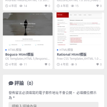
Andreas Viklund,XHTML 1.0 Strict,
luiszuno,XHTML 1.0 Strict,Fixed W
Fixed W...
idth, 2...
4 年前
14
0
4 年前
15
0
HTML模版
HTML模版
Boguco Html模版
Rational Html模版
OS Templates,HTML 5,Responsiv
Free CSS Templates,XHTML 1.0 St
e, 4 Column...
rict,Flui...
4 年前
11
0
4 年前
9
0
評論（0）
發佈留言必須填寫的電子郵件地址不會公開。
必填欄位標示
為
*