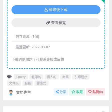
登錄後下載
查看預覽
包含資源:
(1個)
最近更新:
2022-03-07
下載遇到問題？可聯系客服或反饋
jQuery
乾淨的
個人的
商業
引導程序
文件夾
服務
響應式
文尼先生
分享
收藏
點贊(
0
)