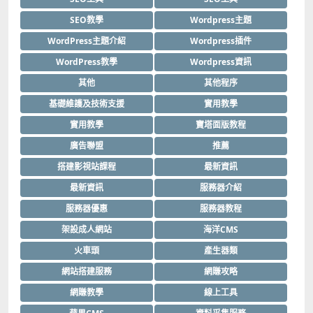
SEO教學
Wordpress主題
WordPress主題介紹
Wordpress插件
WordPress教學
Wordpress資訊
其他
其他程序
基礎維護及技術支援
實用教學
實用教學
寶塔面版教程
廣告聯盟
推薦
搭建影視站課程
最新資訊
最新資訊
服務器介紹
服務器優惠
服務器教程
架設成人網站
海洋CMS
火車頭
產生器類
網站搭建服務
網賺攻略
網賺教學
線上工具