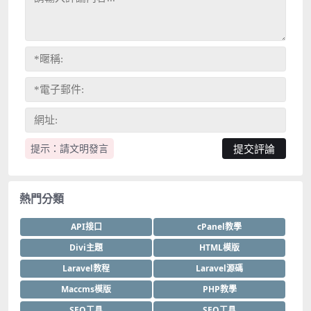
提示：請文明發言
熱門分類
API接口
cPanel教學
Divi主題
HTML模版
Laravel教程
Laravel源碼
Maccms模版
PHP教學
SEO工具
SEO工具