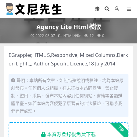
Agency Lite Html模版
2022-03-07
HTML模版
12
0
EGrappler,HTML 5,Responsive, Mixed Columns,Dark
on Light,,,,,Author Specific Licence,18 July 2014
聲明：本站所有文章，如無特殊說明或標註，均為本站原
創發布。任何個人或組織，在未征得本站同意時，禁止復
制、盜用、采集、發布本站內容到任何網站、書籍等各類媒
體平臺。如若本站內容侵犯了原著者的合法權益，可聯系我
們進行處理。
下載
本資源登錄後免費下載