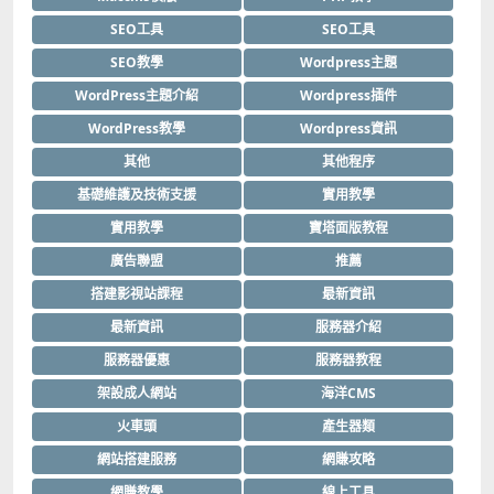
SEO工具
SEO工具
SEO教學
Wordpress主題
WordPress主題介紹
Wordpress插件
WordPress教學
Wordpress資訊
其他
其他程序
基礎維護及技術支援
實用教學
實用教學
寶塔面版教程
廣告聯盟
推薦
搭建影視站課程
最新資訊
最新資訊
服務器介紹
服務器優惠
服務器教程
架設成人網站
海洋CMS
火車頭
產生器類
網站搭建服務
網賺攻略
網賺教學
線上工具