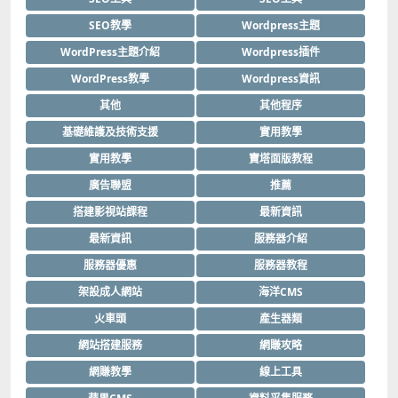
SEO教學
Wordpress主題
WordPress主題介紹
Wordpress插件
WordPress教學
Wordpress資訊
其他
其他程序
基礎維護及技術支援
實用教學
實用教學
寶塔面版教程
廣告聯盟
推薦
搭建影視站課程
最新資訊
最新資訊
服務器介紹
服務器優惠
服務器教程
架設成人網站
海洋CMS
火車頭
產生器類
網站搭建服務
網賺攻略
網賺教學
線上工具