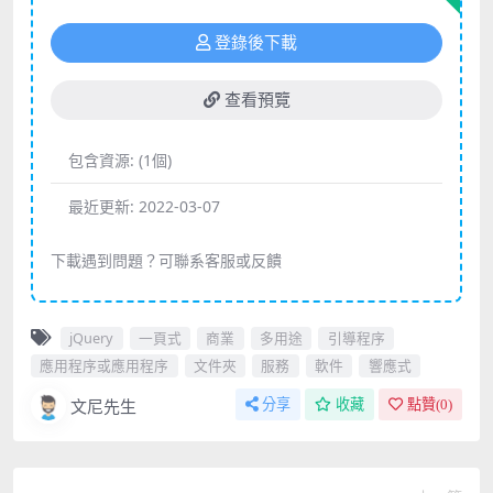
登錄後下載
查看預覽
包含資源:
(1個)
最近更新:
2022-03-07
下載遇到問題？可聯系客服或反饋
jQuery
一頁式
商業
多用途
引導程序
應用程序或應用程序
文件夾
服務
軟件
響應式
文尼先生
分享
收藏
點贊(
0
)