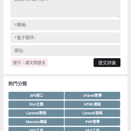
提示：請文明發言
熱門分類
API接口
cPanel教學
Divi主題
HTML模版
Laravel教程
Laravel源碼
Maccms模版
PHP教學
SEO工具
SEO工具