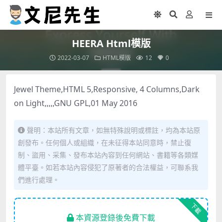
HEERA Html模版
2022-03-07
HTML模版
12
0
Jewel Theme,HTML 5,Responsive, 4 Columns,Dark
on Light,,,,,GNU GPL,01 May 2016
聲明：本站所有文章，如無特殊說明或標註，均為本站原
創發布。任何個人或組織，在未征得本站同意時，禁止復
制、盜用、采集、發布本站內容到任何網站、書籍等各類媒
體平臺。如若本站內容侵犯了原著者的合法權益，可聯系我
們進行處理。
下載
本資源登錄後免費下載