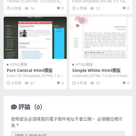
ThemeCSS,XHTML 1.0 Strict,Fixed
FreshTemplates,XHTML 1.0 Trans
Width, 2...
itional,Fi...
4 年前
14
0
4 年前
13
0
HTML模版
HTML模版
Port Central Html模版
Simple White Html模版
Free CSS Templates,XHTML 1.0 St
Unknown,XHTML 1.0 Strict,Fixed
rict,Fixe...
Width, 2 ...
4 年前
23
0
4 年前
19
0
評論（0）
發佈留言必須填寫的電子郵件地址不會公開。
必填欄位標示
為
*