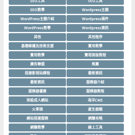
SEO工具
SEO工具
SEO教學
Wordpress主題
WordPress主題介紹
Wordpress插件
WordPress教學
Wordpress資訊
其他
其他程序
基礎維護及技術支援
實用教學
實用教學
寶塔面版教程
廣告聯盟
推薦
搭建影視站課程
最新資訊
最新資訊
服務器介紹
服務器優惠
服務器教程
架設成人網站
海洋CMS
火車頭
產生器類
網站搭建服務
網賺攻略
網賺教學
線上工具