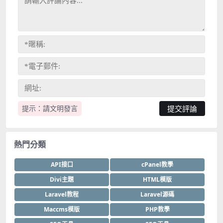
提示：請文明發言
熱門分類
API接口
cPanel教學
Divi主題
HTML模版
Laravel教程
Laravel源碼
Maccms模版
PHP教學