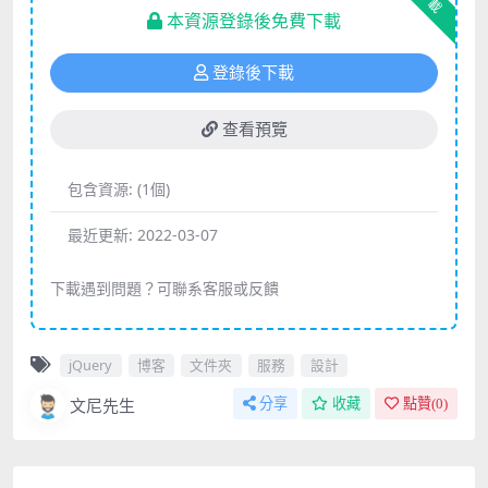
下載
本資源登錄後免費下載
登錄後下載
查看預覽
包含資源:
(1個)
最近更新:
2022-03-07
下載遇到問題？可聯系客服或反饋
jQuery
博客
文件夾
服務
設計
文尼先生
分享
收藏
點贊(
0
)