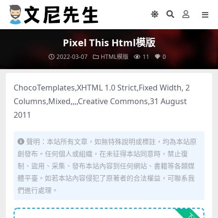
Pixel This Html模版
2022-03-07
HTML模版
11
0
ChocoTemplates,XHTML 1.0 Strict,Fixed Width, 2
Columns,Mixed,,,,Creative Commons,31 August
2011
聲明：本站所有文章，如無特殊說明或標註，均為本站原
創發布。任何個人或組織，在未征得本站同意時，禁止復
制、盜用、采集、發布本站內容到任何網站、書籍等各類媒
體平臺。如若本站內容侵犯了原著者的合法權益，可聯系我
們進行處理。