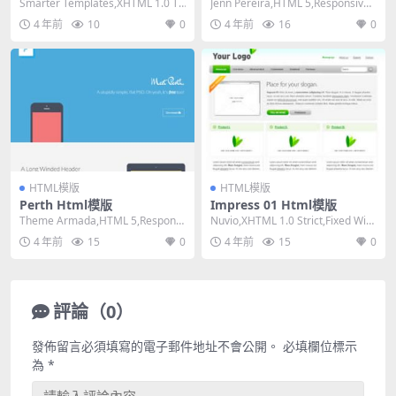
Smarter Templates,XHTML 1.0 Tr
Jenn Pereira,HTML 5,Responsive,
ansitional...
Mixed Co...
4 年前
10
0
4 年前
16
0
HTML模版
HTML模版
Perth Html模版
Impress 01 Html模版
Theme Armada,HTML 5,Responsi
Nuvio,XHTML 1.0 Strict,Fixed Widt
ve, 2 Column...
h, Mixe...
4 年前
15
0
4 年前
15
0
評論（0）
發佈留言必須填寫的電子郵件地址不會公開。
必填欄位標示
為
*