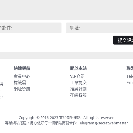
快速導航
關於本站
聯
會員中心
VIP介绍
Te
標籤雲
工單提交
Em
供
網址導航
推廣計劃
聯
在線客服
長，
Copyright © 2016-2023
文尼先生建站
- All rights reserved
專業網站搭建，用心做好每一個網站商務合作: Telegram
@secretwebmaster