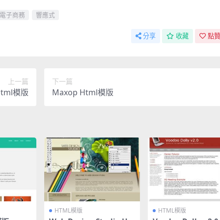
電子商務
響應式
分享
收藏
點贊
上一篇
下一篇
Html模版
Maxop Html模版
HTML模版
HTML模版