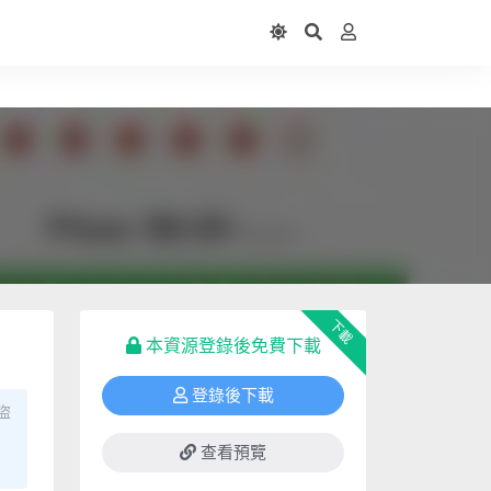
下載
本資源登錄後免費下載
登錄後下載
盜
查看預覽