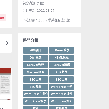
包含資源:
(1個)
最近更新:
2022-03-07
(
0
)
下載遇到問題？可聯系客服或反饋
熱門分類
API接口
cPanel教學
Divi主題
HTML模版
Laravel教程
Laravel源碼
Maccms模版
PHP教學
SEO工具
SEO工具
SEO教學
Wordpress主題
WordPress主題介紹
Wordpress插件
WordPress教學
Wordpress資訊
其他
其他程序