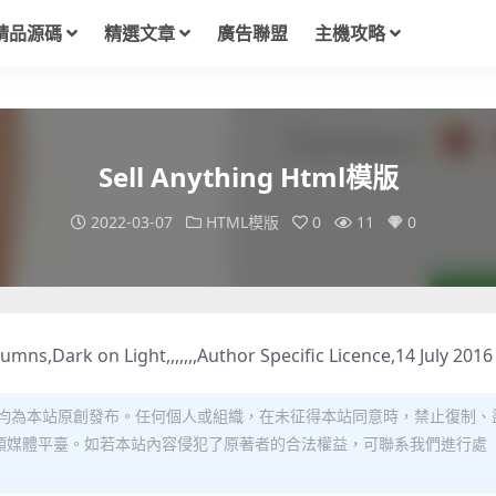
精品源碼
精選文章
廣告聯盟
主機攻略
Sell Anything Html模版
2022-03-07
HTML模版
0
11
0
ns,Dark on Light,,,,,,,Author Specific Licence,14 July 2016
均為本站原創發布。任何個人或組織，在未征得本站同意時，禁止復制、
類媒體平臺。如若本站內容侵犯了原著者的合法權益，可聯系我們進行處