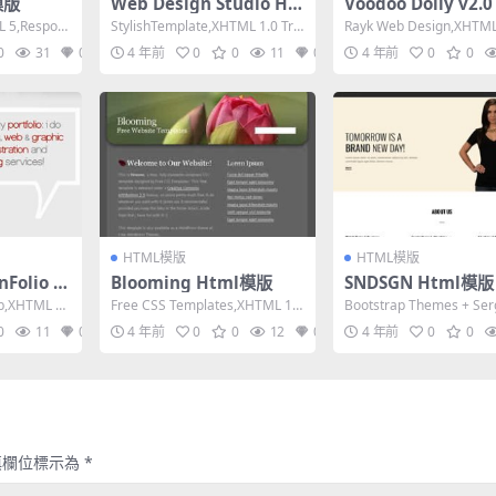
模版
Web Design Studio Ht
Voodoo Dolly v2.
ml模版
l模版
L 5,Respon
StylishTemplate,XHTML 1.0 Tra
Rayk Web Design,XHTML 
nsitional,F...
rict,Fixed W...
0
31
0
4 年前
0
0
11
0
4 年前
0
0
HTML模版
HTML模版
nFolio H
Blooming Html模版
SNDSGN Html模版
eb,XHTML 1.
Free CSS Templates,XHTML 1.0
Bootstrap Themes + Ser
Strict,Fixe...
fortunov,XHT...
0
11
0
4 年前
0
0
12
0
4 年前
0
0
填欄位標示為
*