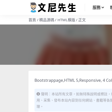
服務
首頁
精品源碼
HTML模版
正文
Bootstrappage,HTML 5,Responsive, 4 Colum
聲明：本站所有文章，如無特殊說明或標註，
用、采集、發布本站內容到任何網站、書籍等各
理。