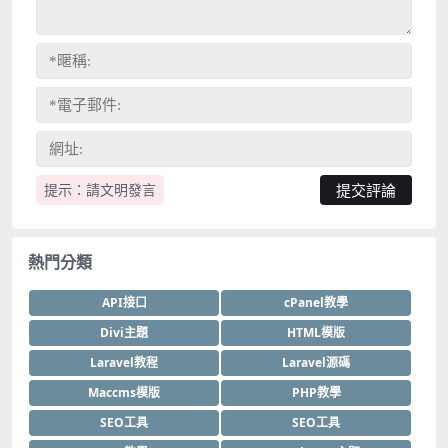
提示：請文明發言
熱門分類
API接口
cPanel教學
Divi主題
HTML模版
Laravel教程
Laravel源碼
Maccms模版
PHP教學
SEO工具
SEO工具