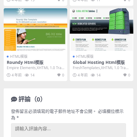
HTML模版
HTML模版
Roundy Html模版
Global Hosting Html模版
Empire Elements,XHTML 1.0 Tran
FreshTemplates,XHTML 1.0 Trans
sitional,F...
itional,Fi...
4 年前
14
0
4 年前
14
0
評論（0）
發佈留言必須填寫的電子郵件地址不會公開。
必填欄位標示
為
*