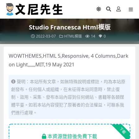
Studio Francesca Html模版
2022-03-07
HTML模版
14
0
WOWTHEMES,HTML 5,Responsive, 4 Columns,Dark
on Light,,,,,,MIT,19 May 2021
聲明：本站所有文章，如無特殊說明或標註，均為本站原
創發布。任何個人或組織，在未征得本站同意時，禁止復
制、盜用、采集、發布本站內容到任何網站、書籍等各類媒
體平臺。如若本站內容侵犯了原著者的合法權益，可聯系我
們進行處理。
下載
本資源登錄後免費下載