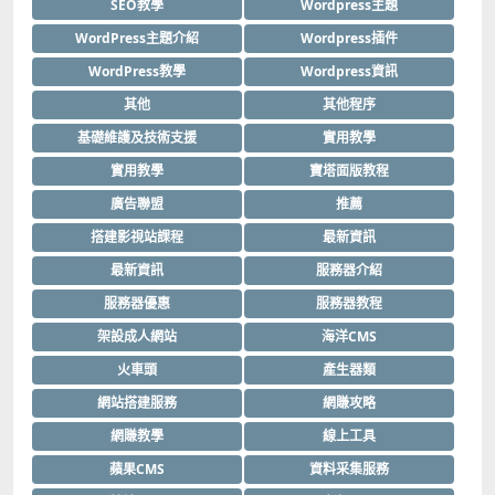
SEO教學
Wordpress主題
WordPress主題介紹
Wordpress插件
WordPress教學
Wordpress資訊
其他
其他程序
基礎維護及技術支援
實用教學
實用教學
寶塔面版教程
廣告聯盟
推薦
搭建影視站課程
最新資訊
最新資訊
服務器介紹
服務器優惠
服務器教程
架設成人網站
海洋CMS
火車頭
產生器類
網站搭建服務
網賺攻略
網賺教學
線上工具
蘋果CMS
資料采集服務