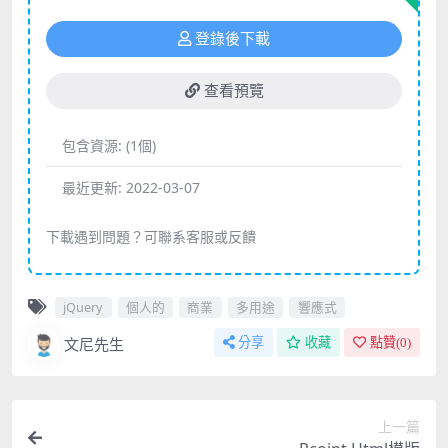
登錄後下載
查看預覽
包含資源:
(1個)
最近更新:
2022-03-07
下載遇到問題？可聯系客服或反饋
jQuery
個人的
商業
多用途
響應式
文尼先生
分享
收藏
點贊(
0
)
上一篇