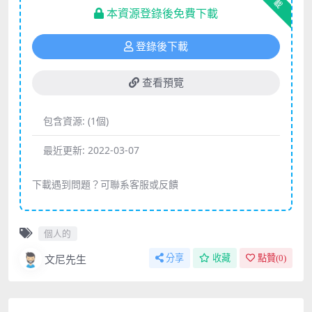
下載
本資源登錄後免費下載
登錄後下載
查看預覽
包含資源:
(1個)
最近更新:
2022-03-07
下載遇到問題？可聯系客服或反饋
個人的
文尼先生
分享
收藏
點贊(
0
)