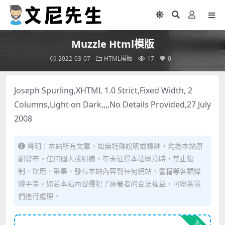
Muzzle Html模版
2022-03-07
HTML模版
17
0
Joseph Spurling,XHTML 1.0 Strict,Fixed Width, 2
Columns,Light on Dark,,,,No Details Provided,27 July
2008
聲明：本站所有文章，如無特殊說明或標註，均為本站原
創發布。任何個人或組織，在未征得本站同意時，禁止復
制、盜用、采集、發布本站內容到任何網站、書籍等各類媒
體平臺。如若本站內容侵犯了原著者的合法權益，可聯系我
們進行處理。