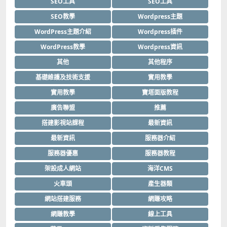
SEO工具
SEO工具
SEO教學
Wordpress主題
WordPress主題介紹
Wordpress插件
WordPress教學
Wordpress資訊
其他
其他程序
基礎維護及技術支援
實用教學
實用教學
寶塔面版教程
廣告聯盟
推薦
搭建影視站課程
最新資訊
最新資訊
服務器介紹
服務器優惠
服務器教程
架設成人網站
海洋CMS
火車頭
產生器類
網站搭建服務
網賺攻略
網賺教學
線上工具