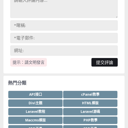
提示：請文明發言
熱門分類
API接口
cPanel教學
Divi主題
HTML模版
Laravel教程
Laravel源碼
Maccms模版
PHP教學