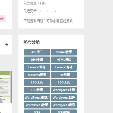
包含資源:
(1個)
最近更新:
2022-03-07
(
0
)
下載遇到問題？可聯系客服或反饋
熱門分類
API接口
cPanel教學
Divi主題
HTML模版
Laravel教程
Laravel源碼
Maccms模版
PHP教學
SEO工具
SEO工具
SEO教學
Wordpress主題
WordPress主題介紹
Wordpress插件
WordPress教學
Wordpress資訊
其他
其他程序