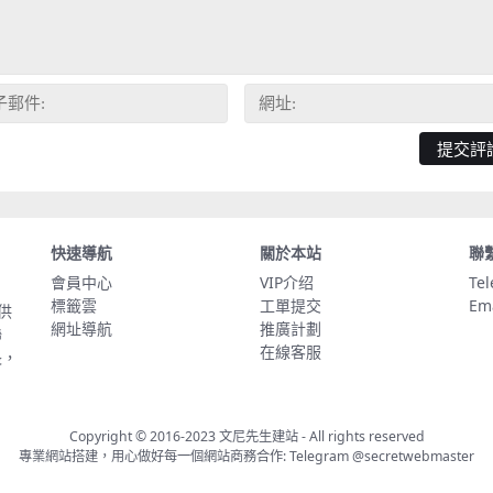
快速導航
關於本站
聯
會員中心
VIP介绍
Te
標籤雲
工單提交
Em
供
網址導航
推廣計劃
聯
在線客服
長，
Copyright © 2016-2023
文尼先生建站
- All rights reserved
專業網站搭建，用心做好每一個網站商務合作: Telegram
@secretwebmaster