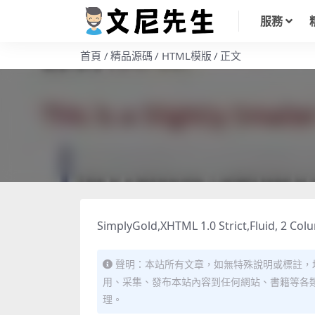
服務
首頁
精品源碼
HTML模版
正文
SimplyGold,XHTML 1.0 Strict,Fluid, 2 Col
聲明：本站所有文章，如無特殊說明或標註，
用、采集、發布本站內容到任何網站、書籍等各
理。