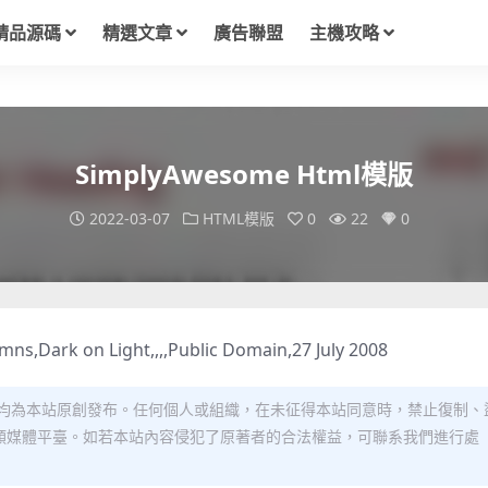
精品源碼
精選文章
廣告聯盟
主機攻略
SimplyAwesome Html模版
2022-03-07
HTML模版
0
22
0
umns,Dark on Light,,,,Public Domain,27 July 2008
均為本站原創發布。任何個人或組織，在未征得本站同意時，禁止復制、
類媒體平臺。如若本站內容侵犯了原著者的合法權益，可聯系我們進行處