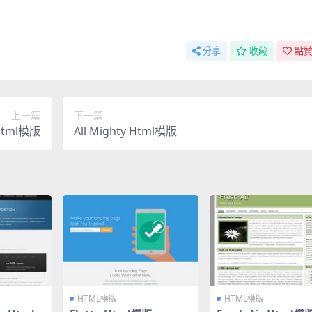
分享
收藏
點贊
上一篇
下一篇
Html模版
All Mighty Html模版
HTML模版
HTML模版