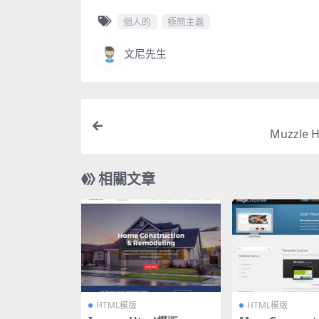
個人的
極簡主義
文尼先生
Muzzle 
相關文章
HTML模版
HTML模版