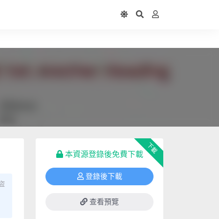
下載
本資源登錄後免費下載
登錄後下載
盜
查看預覽