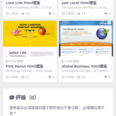
Love Line Html模版
Just Lucid Html模版
StylishTemplate,XHTML 1.0 Transi
DemusDesign,XHTML 1.0 Strict,Fi
tional,F...
xed Width...
4 年前
19
0
4 年前
14
0
HTML模版
HTML模版
Pink Donut Html模版
Global Business Html模版
Bootstrap Themes + Anna Dadej,
TemplateMo,XHTML 1.0 Transitio
HTML 5,Res...
nal,Fixed ...
4 年前
12
0
4 年前
24
0
評論（0）
發佈留言必須填寫的電子郵件地址不會公開。
必填欄位標示
為
*