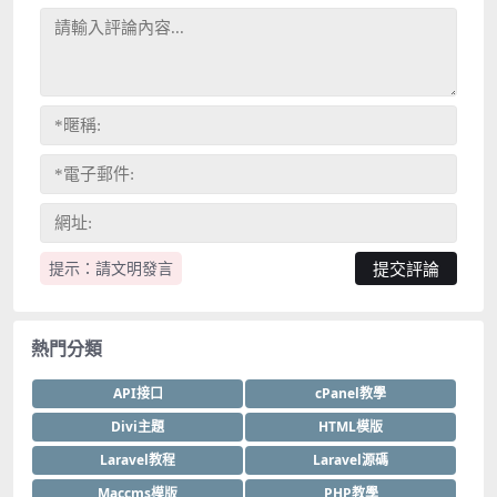
提示：請文明發言
熱門分類
API接口
cPanel教學
Divi主題
HTML模版
Laravel教程
Laravel源碼
Maccms模版
PHP教學