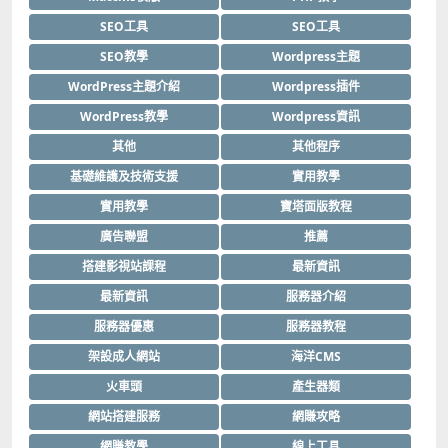
SEO工具
SEO工具
SEO教學
Wordpress主題
WordPress主題介紹
Wordpress插件
WordPress教學
Wordpress資訊
其他
其他程序
基礎維護及技術支援
實用教學
實用教學
寶塔面版教程
廣告聯盟
推薦
搭建影視站課程
最新資訊
最新資訊
服務器介紹
服務器優惠
服務器教程
架設成人網站
海洋CMS
火車頭
產生器類
網站搭建服務
網賺攻略
網賺教學
線上工具