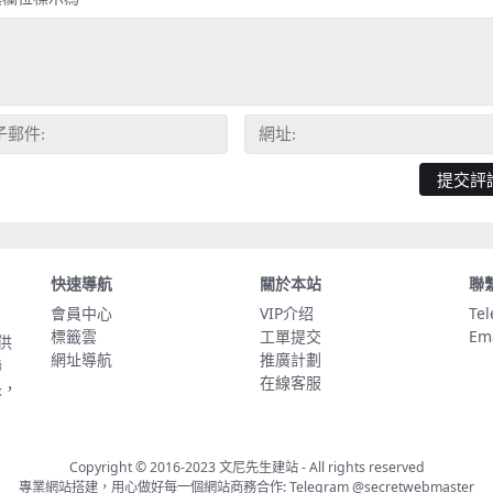
快速導航
關於本站
聯
會員中心
VIP介绍
Te
標籤雲
工單提交
Em
供
網址導航
推廣計劃
聯
在線客服
長，
Copyright © 2016-2023
文尼先生建站
- All rights reserved
專業網站搭建，用心做好每一個網站商務合作: Telegram
@secretwebmaster