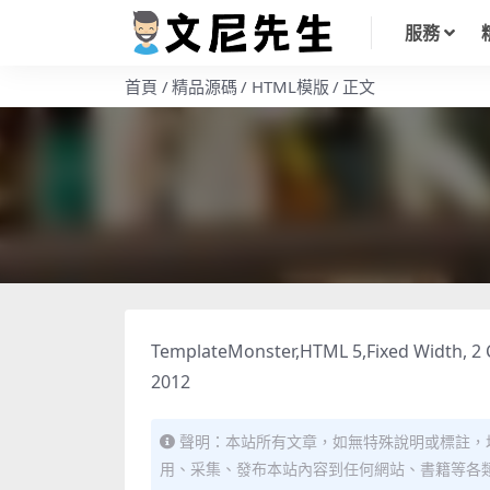
服務
首頁
精品源碼
HTML模版
正文
TemplateMonster,HTML 5,Fixed Width, 2
2012
聲明：本站所有文章，如無特殊說明或標註，
用、采集、發布本站內容到任何網站、書籍等各