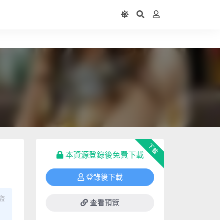
下載
本資源登錄後免費下載
登錄後下載
盜
查看預覽