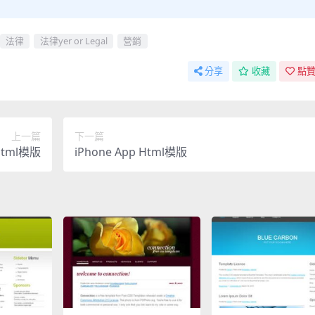
法律
法律yer or Legal
營銷
分享
收藏
點贊
上一篇
下一篇
 Html模版
iPhone App Html模版