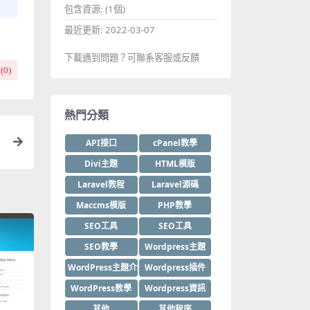
包含資源:
(1個)
最近更新:
2022-03-07
下載遇到問題？可聯系客服或反饋
(
0
)
熱門分類
API接口
cPanel教學
Divi主題
HTML模版
Laravel教程
Laravel源碼
Maccms模版
PHP教學
SEO工具
SEO工具
SEO教學
Wordpress主題
WordPress主題介紹
Wordpress插件
WordPress教學
Wordpress資訊
其他
其他程序