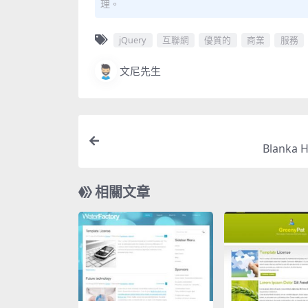
理。
jQuery
互聯網
優質的
商業
服務
文尼先生
Blanka
相關文章