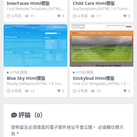
InterFacex Html模版
Child Care Html模版
Cool Website Templates,XHTML
BuyTemplates,XHTML 1.0 Transiti
1.0 Transit...
onal,Fixe...
4 年前
15
0
4 年前
11
0
HTML模版
HTML模版
Blue Sky Html模版
Stickybud Html模版
Reality Software,XHTML 1.0 Trans
Free CSS Templates,XHTML 1.0 St
itional,...
rict,Fixe...
4 年前
12
0
4 年前
19
0
評論（0）
發佈留言必須填寫的電子郵件地址不會公開。
必填欄位標示
為
*