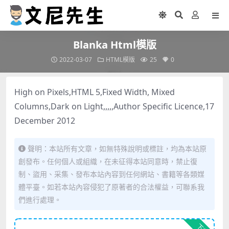
Blanka Html模版
2022-03-07
HTML模版
25
0
High on Pixels,HTML 5,Fixed Width, Mixed
Columns,Dark on Light,,,,,Author Specific Licence,17
December 2012
聲明：本站所有文章，如無特殊說明或標註，均為本站原
創發布。任何個人或組織，在未征得本站同意時，禁止復
制、盜用、采集、發布本站內容到任何網站、書籍等各類媒
體平臺。如若本站內容侵犯了原著者的合法權益，可聯系我
們進行處理。