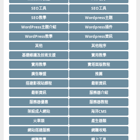
SEO工具
SEO工具
SEO教學
Wordpress主題
WordPress主題介紹
Wordpress插件
WordPress教學
Wordpress資訊
其他
其他程序
基礎維護及技術支援
實用教學
實用教學
寶塔面版教程
廣告聯盟
推薦
搭建影視站課程
最新資訊
最新資訊
服務器介紹
服務器優惠
服務器教程
架設成人網站
海洋CMS
火車頭
產生器類
網站搭建服務
網賺攻略
網賺教學
線上工具