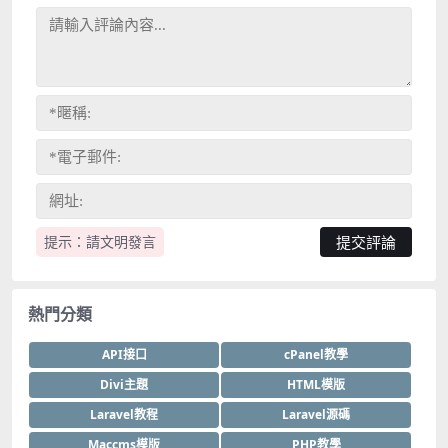
提示：請文明發言
熱門分類
API接口
cPanel教學
Divi主題
HTML模版
Laravel教程
Laravel源碼
Maccms模版
PHP教學