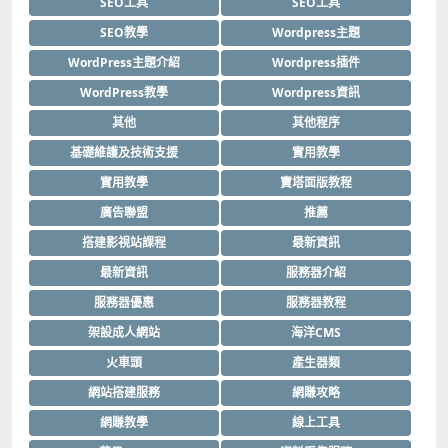
SEO工具
SEO工具
SEO教學
Wordpress主題
WordPress主題介紹
Wordpress插件
WordPress教學
Wordpress資訊
其他
其他程序
基礎維護及技術支援
實用教學
實用教學
寶塔面版教程
廣告聯盟
推薦
搭建影視站課程
最新資訊
最新資訊
服務器介紹
服務器優惠
服務器教程
架設成人網站
海洋CMS
火車頭
產生器類
網站搭建服務
網賺攻略
網賺教學
線上工具