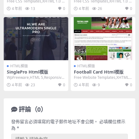
Free CSS Templates,XHTML 1.0 St
Free CSS Templates,XHTML 1.0 St
rict,Fixe...
rict,Fixe...
4 年前
13
0
4 年前
26
0
HTML模版
HTML模版
SinglePro Html模版
Football Card Html模版
WpFreeware,HTML 5,Responsive,
Free Website Templates,XHTML
Mixed Colu...
1.0 Strict,...
4 年前
23
0
4 年前
9
0
評論（0）
發佈留言必須填寫的電子郵件地址不會公開。
必填欄位標示
為
*