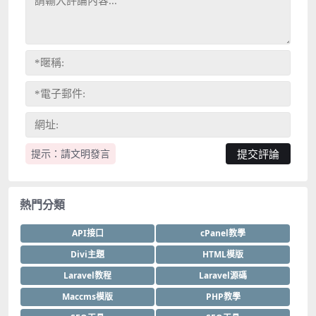
提示：請文明發言
熱門分類
API接口
cPanel教學
Divi主題
HTML模版
Laravel教程
Laravel源碼
Maccms模版
PHP教學