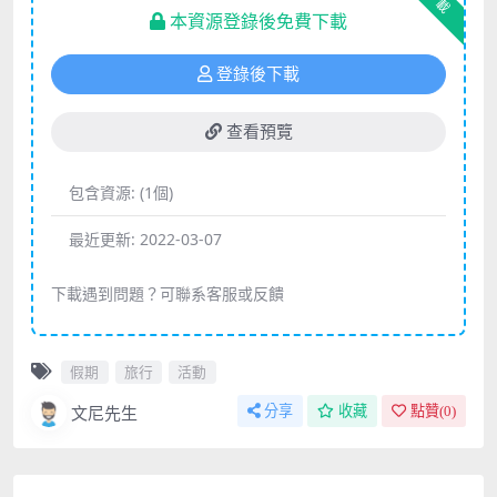
下載
本資源登錄後免費下載
登錄後下載
查看預覽
包含資源:
(1個)
最近更新:
2022-03-07
下載遇到問題？可聯系客服或反饋
假期
旅行
活動
文尼先生
分享
收藏
點贊(
0
)