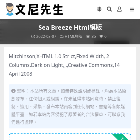
Sea Breeze Html模版
2022-03-07
HTML模版
35
0
Mitchinson,XHTML 1.0 Strict,Fixed Width, 2
Columns,Dark on Light,,,,Creative Commons,14
April 2008
聲明：本站所有文章，如無特殊說明或標註，均為本站原
創發布。任何個人或組織，在未征得本站同意時，禁止復
制、盜用、采集、發布本站內容到任何網站、書籍等各類媒
體平臺。如若本站內容侵犯了原著者的合法權益，可聯系我
們進行處理。