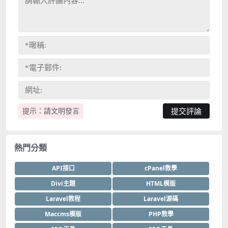
提示：請文明發言
熱門分類
API接口
cPanel教學
Divi主題
HTML模版
Laravel教程
Laravel源碼
Maccms模版
PHP教學