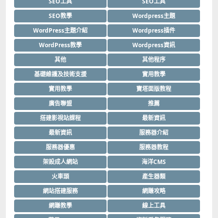
SEO工具
SEO工具
SEO教學
Wordpress主題
WordPress主題介紹
Wordpress插件
WordPress教學
Wordpress資訊
其他
其他程序
基礎維護及技術支援
實用教學
實用教學
寶塔面版教程
廣告聯盟
推薦
搭建影視站課程
最新資訊
最新資訊
服務器介紹
服務器優惠
服務器教程
架設成人網站
海洋CMS
火車頭
產生器類
網站搭建服務
網賺攻略
網賺教學
線上工具