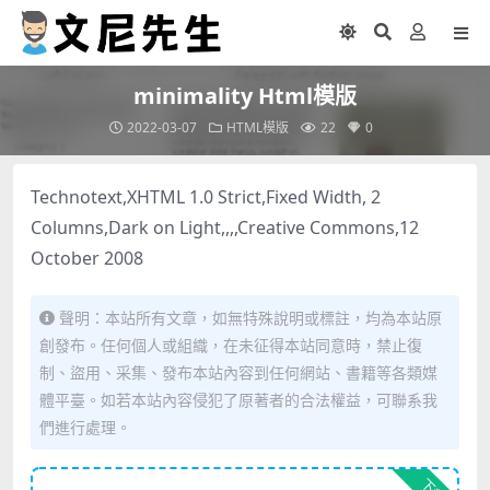
minimality Html模版
2022-03-07
HTML模版
22
0
Technotext,XHTML 1.0 Strict,Fixed Width, 2
Columns,Dark on Light,,,,Creative Commons,12
October 2008
聲明：本站所有文章，如無特殊說明或標註，均為本站原
創發布。任何個人或組織，在未征得本站同意時，禁止復
制、盜用、采集、發布本站內容到任何網站、書籍等各類媒
體平臺。如若本站內容侵犯了原著者的合法權益，可聯系我
們進行處理。