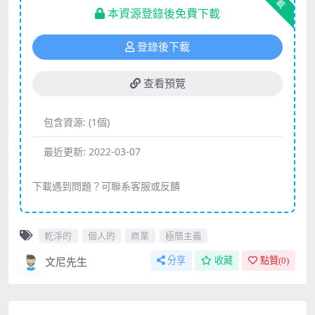
下載
本資源登錄後免費下載
登錄後下載
查看預覽
包含資源:
(1個)
最近更新:
2022-03-07
下載遇到問題？可聯系客服或反饋
乾淨的
個人的
商業
極簡主義
文尼先生
分享
收藏
點贊(
0
)