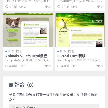
Binary Theme,HTML 5,Responsiv
DreamTemplate,XHTML 1.0 Trans
e, 3 Column...
itional,Fix...
4 年前
27
0
4 年前
8
0
HTML模版
HTML模版
Animals & Pets Html模版
Surreal Html模版
TemplateMo,XHTML 1.0 Strict,Fix
Rambling Soul,XHTML 1.0 Strict,Fi
ed Width,...
xed Wid...
4 年前
13
0
4 年前
15
0
評論（0）
發佈留言必須填寫的電子郵件地址不會公開。
必填欄位標示
為
*