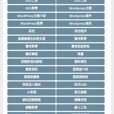
SEO工具
SEO工具
SEO教學
Wordpress主題
WordPress主題介紹
Wordpress插件
WordPress教學
Wordpress資訊
其他
其他程序
基礎維護及技術支援
實用教學
實用教學
寶塔面版教程
廣告聯盟
推薦
搭建影視站課程
最新資訊
最新資訊
服務器介紹
服務器優惠
服務器教程
架設成人網站
海洋CMS
火車頭
產生器類
網站搭建服務
網賺攻略
網賺教學
線上工具