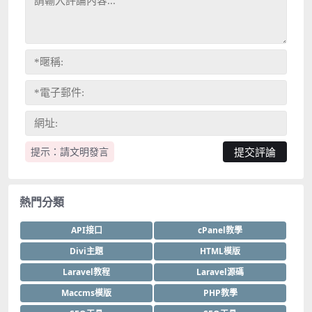
提示：請文明發言
熱門分類
API接口
cPanel教學
Divi主題
HTML模版
Laravel教程
Laravel源碼
Maccms模版
PHP教學