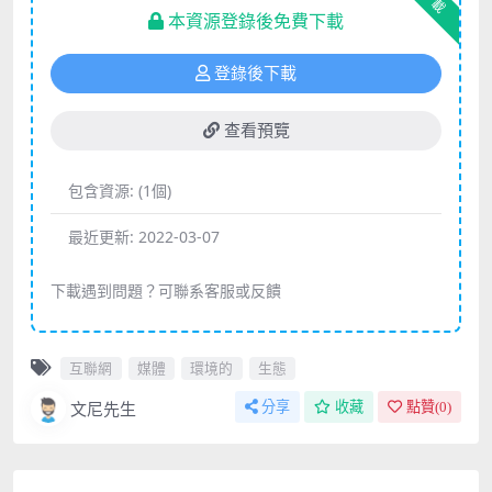
下載
本資源登錄後免費下載
登錄後下載
查看預覽
包含資源:
(1個)
最近更新:
2022-03-07
下載遇到問題？可聯系客服或反饋
互聯網
媒體
環境的
生態
文尼先生
分享
收藏
點贊(
0
)