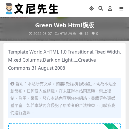
Green Web Html模版
2022-03-07
HTML模版
15
0
Template World,XHTML 1.0 Transitional,Fixed Width,
Mixed Columns,Dark on Light,,,,,Creative
Commons,31 August 2008
聲明：本站所有文章，如無特殊說明或標註，均為本站原
創發布。任何個人或組織，在未征得本站同意時，禁止復
制、盜用、采集、發布本站內容到任何網站、書籍等各類媒
體平臺。如若本站內容侵犯了原著者的合法權益，可聯系我
們進行處理。