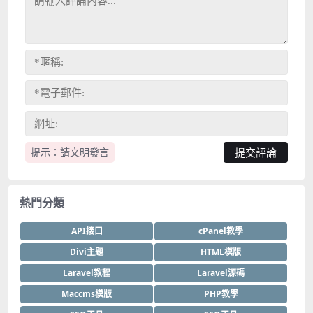
提示：請文明發言
熱門分類
API接口
cPanel教學
Divi主題
HTML模版
Laravel教程
Laravel源碼
Maccms模版
PHP教學