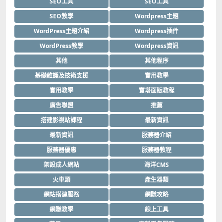
SEO工具
SEO工具
SEO教學
Wordpress主題
WordPress主題介紹
Wordpress插件
WordPress教學
Wordpress資訊
其他
其他程序
基礎維護及技術支援
實用教學
實用教學
寶塔面版教程
廣告聯盟
推薦
搭建影視站課程
最新資訊
最新資訊
服務器介紹
服務器優惠
服務器教程
架設成人網站
海洋CMS
火車頭
產生器類
網站搭建服務
網賺攻略
網賺教學
線上工具