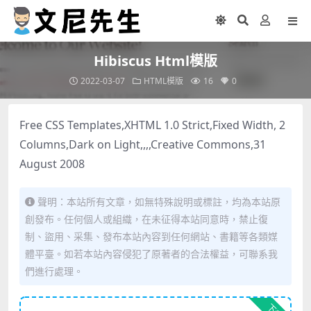
Hibiscus Html模版
2022-03-07
HTML模版
16
0
Free CSS Templates,XHTML 1.0 Strict,Fixed Width, 2
Columns,Dark on Light,,,,Creative Commons,31
August 2008
聲明：本站所有文章，如無特殊說明或標註，均為本站原
創發布。任何個人或組織，在未征得本站同意時，禁止復
制、盜用、采集、發布本站內容到任何網站、書籍等各類媒
體平臺。如若本站內容侵犯了原著者的合法權益，可聯系我
們進行處理。