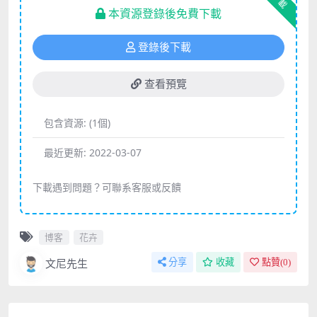
下載
本資源登錄後免費下載
登錄後下載
查看預覽
包含資源:
(1個)
最近更新:
2022-03-07
下載遇到問題？可聯系客服或反饋
博客
花卉
文尼先生
分享
收藏
點贊(
0
)