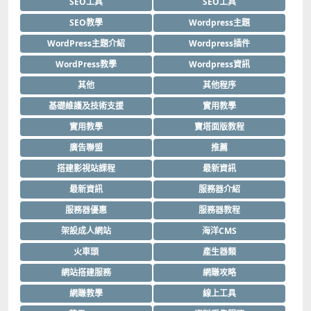
SEO工具
SEO工具
SEO教學
Wordpress主題
WordPress主題介紹
Wordpress插件
WordPress教學
Wordpress資訊
其他
其他程序
基礎維護及技術支援
實用教學
實用教學
寶塔面版教程
廣告聯盟
推薦
搭建影視站課程
最新資訊
最新資訊
服務器介紹
服務器優惠
服務器教程
架設成人網站
海洋CMS
火車頭
產生器類
網站搭建服務
網賺攻略
網賺教學
線上工具