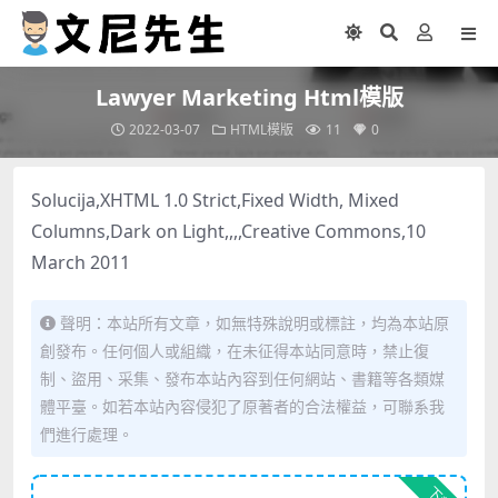
Lawyer Marketing Html模版
2022-03-07
HTML模版
11
0
Solucija,XHTML 1.0 Strict,Fixed Width, Mixed
Columns,Dark on Light,,,,Creative Commons,10
March 2011
聲明：本站所有文章，如無特殊說明或標註，均為本站原
創發布。任何個人或組織，在未征得本站同意時，禁止復
制、盜用、采集、發布本站內容到任何網站、書籍等各類媒
體平臺。如若本站內容侵犯了原著者的合法權益，可聯系我
們進行處理。