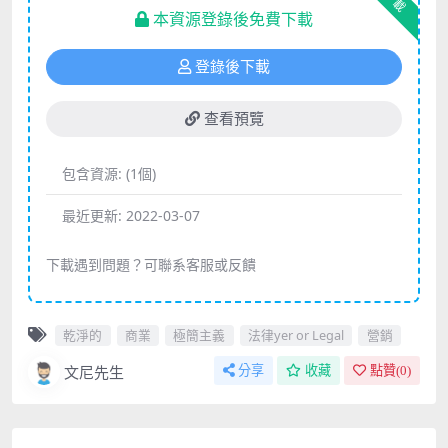
下載
本資源登錄後免費下載
登錄後下載
查看預覽
包含資源:
(1個)
最近更新:
2022-03-07
下載遇到問題？可聯系客服或反饋
乾淨的
商業
極簡主義
法律yer or Legal
營銷
文尼先生
分享
收藏
點贊(
0
)