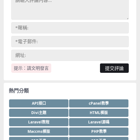
提示：請文明發言
熱門分類
API接口
cPanel教學
Divi主題
HTML模版
Laravel教程
Laravel源碼
Maccms模版
PHP教學