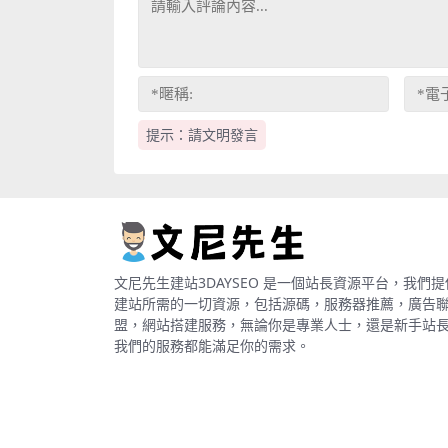
提示：請文明發言
文尼先生建站3DAYSEO 是一個站長資源平台，我們提
建站所需的一切資源，包括源碼，服務器推薦，廣告
盟，網站搭建服務，無論你是專業人士，還是新手站
我們的服務都能滿足你的需求。