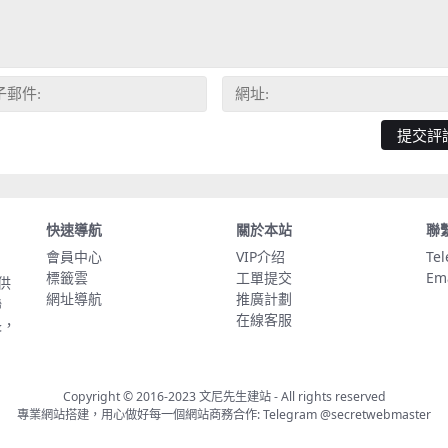
快速導航
關於本站
聯
會員中心
VIP介绍
Te
標籤雲
工單提交
Em
供
網址導航
推廣計劃
聯
在線客服
長，
Copyright © 2016-2023
文尼先生建站
- All rights reserved
專業網站搭建，用心做好每一個網站商務合作: Telegram
@secretwebmaster