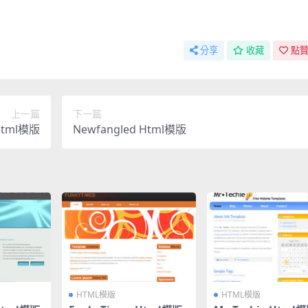
分享
收藏
點贊
上一篇
下一篇
 Html模版
Newfangled Html模版
HTML模版
HTML模版