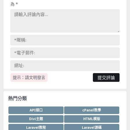
為
*
提示：請文明發言
熱門分類
API接口
cPanel教學
Divi主題
HTML模版
Laravel教程
Laravel源碼