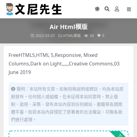
Air Html模版
2022-03-07
HTML模版
30
0
FreeHTML5,HTML 5,Responsive, Mixed
Columns,Dark on Light,,,,,,Creative Commons,03
June 2019
聲明：本站所有文章，如無特殊說明或標註，均為本站原
創發布。任何個人或組織，在未征得本站同意時，禁止復
制、盜用、采集、發布本站內容到任何網站、書籍等各類媒
體平臺。如若本站內容侵犯了原著者的合法權益，可聯系我
們進行處理。