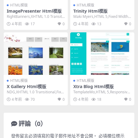
HTML模版
HTML模版
ImagePresenter Html模版
Trinity Html模版
RightBanners,XHTML 1.0 Transiti
Maki Myers,HTML 5,Fixed Width,
onal,Fixe...
4 Columns...
4 年前
17
0
4 年前
13
0
HTML模版
HTML模版
X Gallery Html模版
Xtra Blog Html模版
NDG,XHTML 1.0 Transitional,Fixe
TemplateMo,HTML 5,Responsive,
d Width, ...
3 Columns,...
4 年前
70
0
4 年前
18
0
評論（0）
發佈留言必須填寫的電子郵件地址不會公開。
必填欄位標示