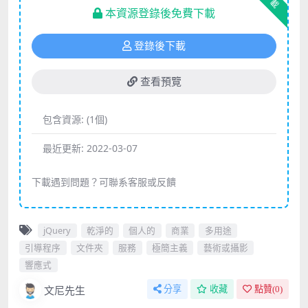
下載
本資源登錄後免費下載
登錄後下載
查看預覽
包含資源:
(1個)
最近更新:
2022-03-07
下載遇到問題？可聯系客服或反饋
jQuery
乾淨的
個人的
商業
多用途
引導程序
文件夾
服務
極簡主義
藝術或攝影
響應式
文尼先生
分享
收藏
點贊(
0
)