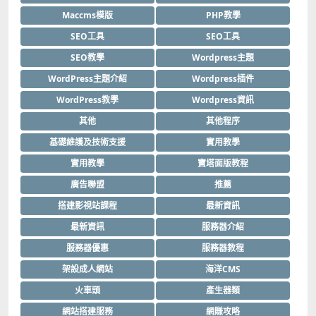
Maccms模版
PHP教學
SEO工具
SEO工具
SEO教學
Wordpress主題
WordPress主題介紹
Wordpress插件
WordPress教學
Wordpress資訊
其他
其他程序
基礎維護及技術支援
實用教學
實用教學
寶塔面版教程
廣告聯盟
推薦
搭建影視站課程
最新資訊
最新資訊
服務器介紹
服務器優惠
服務器教程
架設成人網站
海洋CMS
火車頭
產生器類
網站搭建服務
網賺攻略