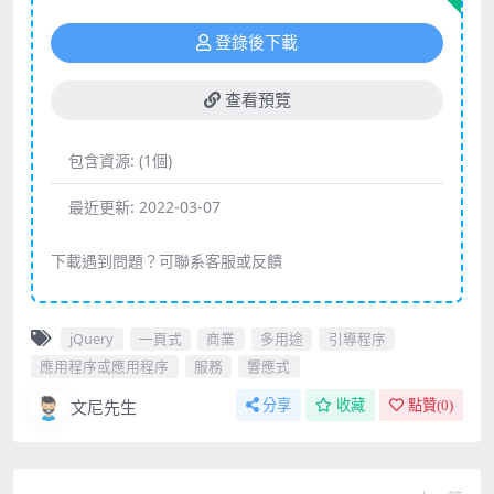
登錄後下載
查看預覽
包含資源:
(1個)
最近更新:
2022-03-07
下載遇到問題？可聯系客服或反饋
jQuery
一頁式
商業
多用途
引導程序
應用程序或應用程序
服務
響應式
文尼先生
分享
收藏
點贊(
0
)