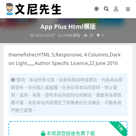
App Plus Html模版
2022-03-07
HTML模版
20
0
themefisher,HTML 5,Responsive, 4 Columns,Dark
on Light,,,,,,Author Specific Licence,22 June 2016
聲明：本站所有文章，如無特殊說明或標註，均為本站原
創發布。任何個人或組織，在未征得本站同意時，禁止復
制、盜用、采集、發布本站內容到任何網站、書籍等各類媒
體平臺。如若本站內容侵犯了原著者的合法權益，可聯系我
們進行處理。
下載
本資源登錄後免費下載