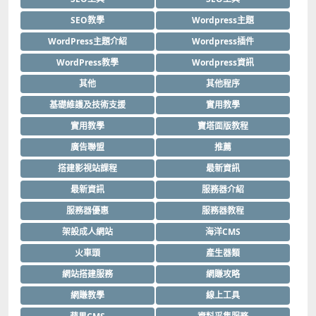
SEO教學
Wordpress主題
WordPress主題介紹
Wordpress插件
WordPress教學
Wordpress資訊
其他
其他程序
基礎維護及技術支援
實用教學
實用教學
寶塔面版教程
廣告聯盟
推薦
搭建影視站課程
最新資訊
最新資訊
服務器介紹
服務器優惠
服務器教程
架設成人網站
海洋CMS
火車頭
產生器類
網站搭建服務
網賺攻略
網賺教學
線上工具