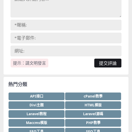
提示：請文明發言
熱門分類
API接口
cPanel教學
Divi主題
HTML模版
Laravel教程
Laravel源碼
Maccms模版
PHP教學
SEO工具
SEO工具