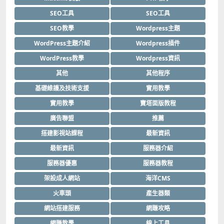
SEO工具
SEO工具
SEO教學
Wordpress主題
WordPress主題介紹
Wordpress插件
WordPress教學
Wordpress資訊
其他
其他程序
基礎維護及技術支援
實用教學
實用教學
寶塔面版教程
廣告聯盟
推薦
搭建影視站課程
最新資訊
最新資訊
服務器介紹
服務器優惠
服務器教程
架設成人網站
海洋CMS
火車頭
產生器類
網站搭建服務
網賺攻略
網賺教學
線上工具