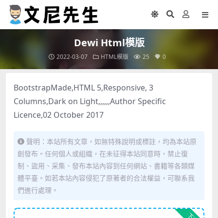
Dewi Html模版
2022-03-07
HTML模版
25
0
BootstrapMade,HTML 5,Responsive, 3
Columns,Dark on Light,,,,,,Author Specific
Licence,02 October 2017
聲明：本站所有文章，如無特殊說明或標註，均為本站原
創發布。任何個人或組織，在未征得本站同意時，禁止復
制、盜用、采集、發布本站內容到任何網站、書籍等各類媒
體平臺。如若本站內容侵犯了原著者的合法權益，可聯系我
們進行處理。