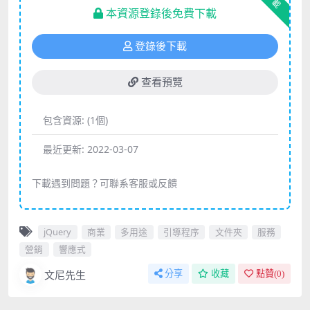
下載
本資源登錄後免費下載
登錄後下載
查看預覽
包含資源:
(1個)
最近更新:
2022-03-07
下載遇到問題？可聯系客服或反饋
jQuery
商業
多用途
引導程序
文件夾
服務
營銷
響應式
文尼先生
分享
收藏
點贊(
0
)