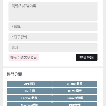
提示：請文明發言
熱門分類
API接口
cPanel教學
Divi主題
HTML模版
Laravel教程
Laravel源碼
Maccms模版
PHP教學