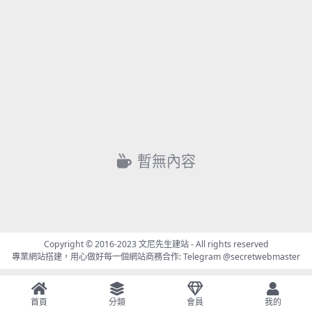
暫無內容
Copyright © 2016-2023
文尼先生建站
- All rights reserved
專業網站搭建，用心做好每一個網站商務合作: Telegram
@secretwebmaster
首頁
分類
會員
我的