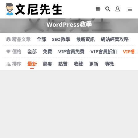
WordPress教學
精品文章
全部
SEO教學
最新資訊
網站經營攻略
價格
全部
免費
VIP會員免費
VIP會員折扣
VIP會
排序
最新
熱度
點贊
收藏
更新
隨機