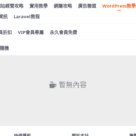
網站經營攻略
實用教學
網賺攻略
廣告聯盟
WordPress教學
s資訊
Laravel教程
會員折扣
VIP會員專屬
永久會員免費
隨機
暫無內容
快速導航
關於本站
聯