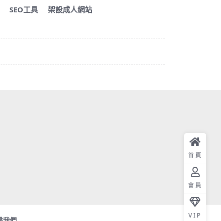
SEO工具
架設成人網站
首頁
會員
VIP
繫我們