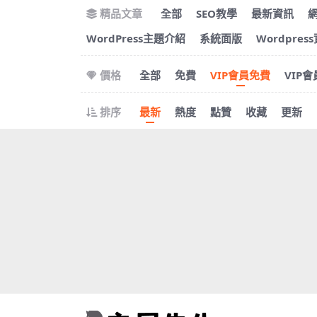
精品文章
全部
SEO教學
最新資訊
WordPress主題介紹
系統面版
Wordpres
價格
全部
免費
VIP會員免費
VIP
排序
最新
熱度
點贊
收藏
更新