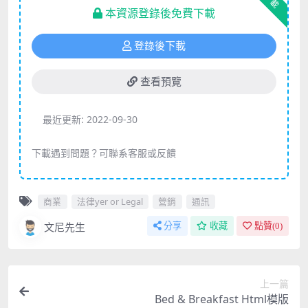
下載
本資源登錄後免費下載
登錄後下載
查看預覽
最近更新:
2022-09-30
下載遇到問題？可聯系客服或反饋
商業
法律yer or Legal
營銷
通訊
文尼先生
分享
收藏
點贊(
0
)
上一篇
Bed & Breakfast Html模版