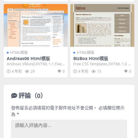
HTML模版
HTML模版
Andreas06 Html模版
BizBox Html模版
Andreas Viklund,XHTML 1.1,Fixed
Free CSS Templates,XHTML 1.0 St
Width, 3...
rict,Fixe...
4 年前
29
0
4 年前
15
0
評論（0）
發佈留言必須填寫的電子郵件地址不會公開。
必填欄位標示
為
*