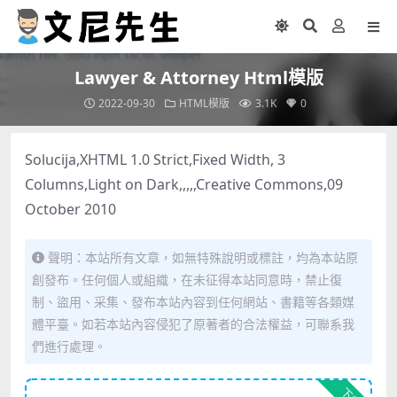
Lawyer & Attorney Html模版
2022-09-30
HTML模版
3.1K
0
Solucija,XHTML 1.0 Strict,Fixed Width, 3
Columns,Light on Dark,,,,,Creative Commons,09
October 2010
聲明：本站所有文章，如無特殊說明或標註，均為本站原
創發布。任何個人或組織，在未征得本站同意時，禁止復
制、盜用、采集、發布本站內容到任何網站、書籍等各類媒
體平臺。如若本站內容侵犯了原著者的合法權益，可聯系我
們進行處理。