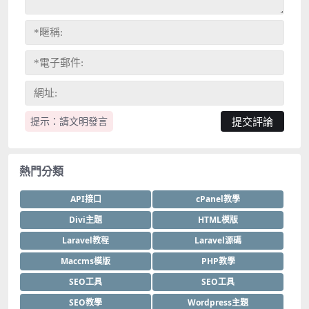
提示：請文明發言
熱門分類
API接口
cPanel教學
Divi主題
HTML模版
Laravel教程
Laravel源碼
Maccms模版
PHP教學
SEO工具
SEO工具
SEO教學
Wordpress主題