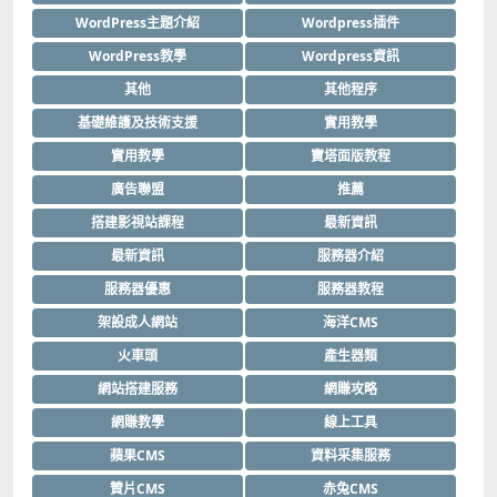
WordPress主題介紹
Wordpress插件
WordPress教學
Wordpress資訊
其他
其他程序
基礎維護及技術支援
實用教學
實用教學
寶塔面版教程
廣告聯盟
推薦
搭建影視站課程
最新資訊
最新資訊
服務器介紹
服務器優惠
服務器教程
架設成人網站
海洋CMS
火車頭
產生器類
網站搭建服務
網賺攻略
網賺教學
線上工具
蘋果CMS
資料采集服務
贊片CMS
赤兔CMS