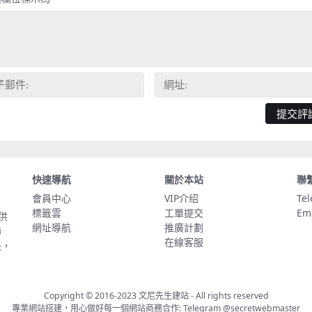
快速導航
關於本站
聯
會員中心
VIP介绍
Te
標籤雲
工單提交
Em
供
網址導航
推廣計劃
聯
在線客服
長，
Copyright © 2016-2023
文尼先生建站
- All rights reserved
專業網站搭建，用心做好每一個網站商務合作: Telegram
@secretwebmaster