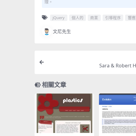
理。
jQuery
個人的
商業
引導程序
響應
文尼先生
Sara & Robert
相關文章