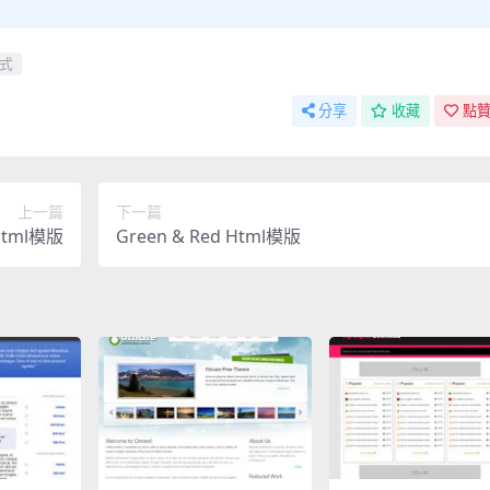
式
分享
收藏
點贊
上一篇
下一篇
 Html模版
Green & Red Html模版