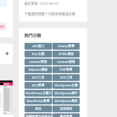
最近更新:
2022-09-23
下載遇到問題？可聯系客服或反饋
(
0
)
熱門分類
API接口
cPanel教學
Divi主題
HTML模版
Laravel教程
Laravel源碼
Maccms模版
PHP教學
SEO工具
SEO工具
SEO教學
Wordpress主題
WordPress主題介紹
Wordpress插件
WordPress教學
Wordpress資訊
其他
其他程序
基礎維護及技術支援
實用教學