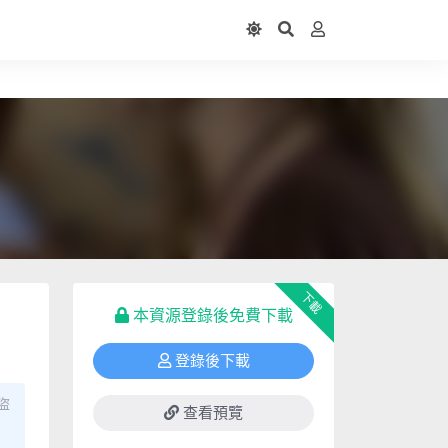
下載
本資源登錄後免費下載
登錄後下載
盜
查看預覽