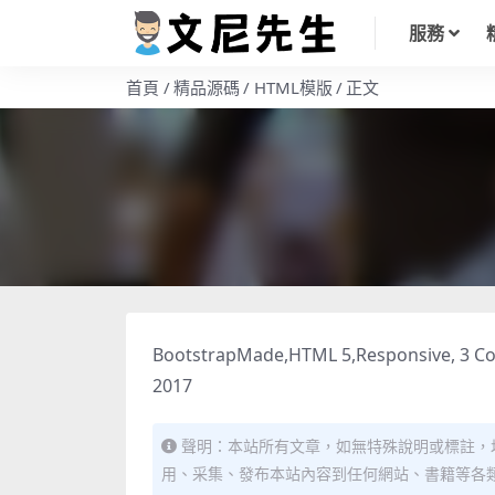
服務
首頁
精品源碼
HTML模版
正文
BootstrapMade,HTML 5,Responsive, 3 Colu
2017
聲明：本站所有文章，如無特殊說明或標註，
用、采集、發布本站內容到任何網站、書籍等各