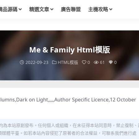
精品源碼
精選文章
廣告聯盟
主機攻略
Me & Family Html模版
2022-09-23
HTML模版
0
61
0
mns,Dark on Light,,,,,Author Specific Licence,12 October
均為本站原創發布。任何個人或組織，在未征得本站同意時，禁止復制、
類媒體平臺。如若本站內容侵犯了原著者的合法權益，可聯系我們進行處