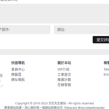
快速導航
關於本站
聯
會員中心
VIP介绍
Te
標籤雲
工單提交
Em
供
網址導航
推廣計劃
聯
在線客服
長，
Copyright © 2016-2023
文尼先生建站
- All rights reserved
專業網站搭建，用心做好每一個網站商務合作: Telegram
@secretwebmaster