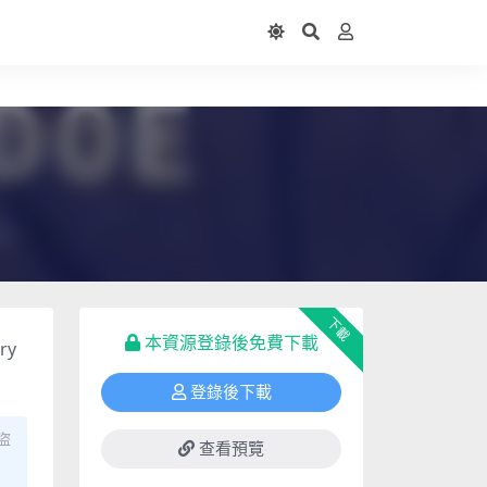
下載
本資源登錄後免費下載
ry
登錄後下載
盜
查看預覽