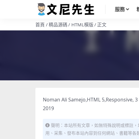
服務
首頁
精品源碼
HTML模版
正文
Noman Ali Samejo,HTML 5,Responsive, 3 C
2019
聲明：本站所有文章，如無特殊說明或標註，
用、采集、發布本站內容到任何網站、書籍等各