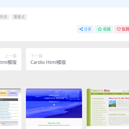
件夾
響應式
分享
收藏
點贊
上一篇
下一篇
Html模版
Cardio Html模版