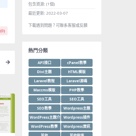
包含資源:
(1個)
最近更新:
2022-03-07
下載遇到問題？可聯系客服或反饋
(
0
)
熱門分類
API接口
cPanel教學
Divi主題
HTML模版
Laravel教程
Laravel源碼
Maccms模版
PHP教學
SEO工具
SEO工具
SEO教學
Wordpress主題
WordPress主題介紹
Wordpress插件
WordPress教學
Wordpress資訊
其他
其他程序