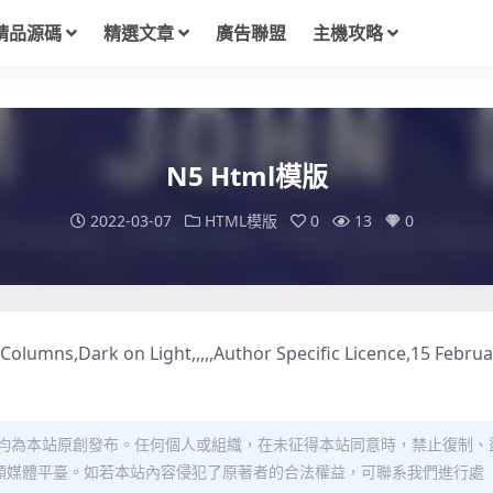
精品源碼
精選文章
廣告聯盟
主機攻略
N5 Html模版
2022-03-07
HTML模版
0
13
0
olumns,Dark on Light,,,,,Author Specific Licence,15 Februa
均為本站原創發布。任何個人或組織，在未征得本站同意時，禁止復制、
類媒體平臺。如若本站內容侵犯了原著者的合法權益，可聯系我們進行處