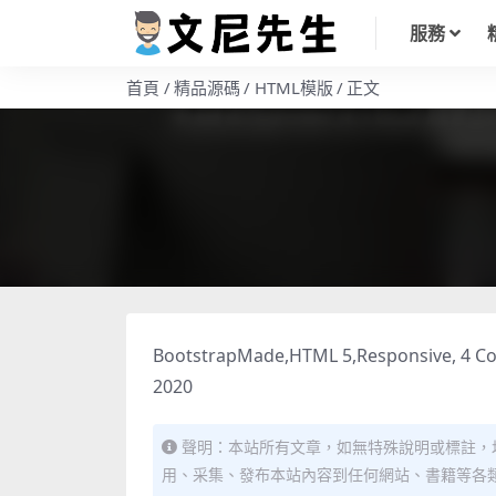
服務
首頁
精品源碼
HTML模版
正文
BootstrapMade,HTML 5,Responsive, 4 Colu
2020
聲明：本站所有文章，如無特殊說明或標註，
用、采集、發布本站內容到任何網站、書籍等各