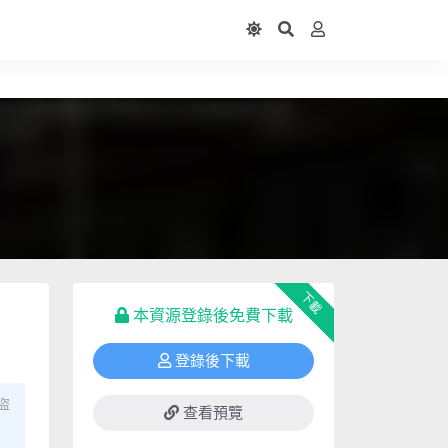
下載
本資源登錄後免費下載
登錄後下載
盜
查看預覽