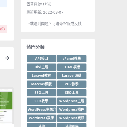
包含資源:
(1個)
最近更新:
2022-03-07
下載遇到問題？可聯系客服或反饋
(
0
)
熱門分類
API接口
cPanel教學
Divi主題
HTML模版
Laravel教程
Laravel源碼
Maccms模版
PHP教學
SEO工具
SEO工具
SEO教學
Wordpress主題
WordPress主題介紹
Wordpress插件
WordPress教學
Wordpress資訊
其他
其他程序