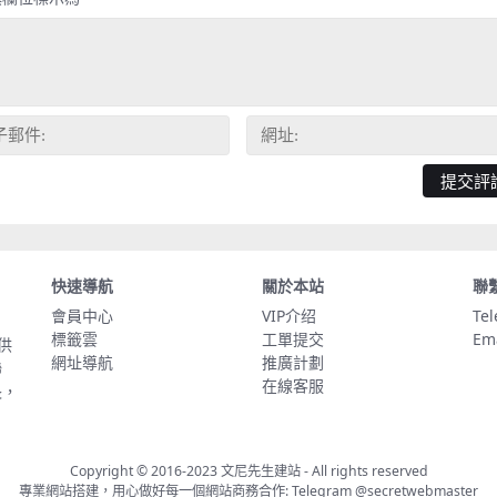
快速導航
關於本站
聯
會員中心
VIP介绍
Te
標籤雲
工單提交
Em
供
網址導航
推廣計劃
聯
在線客服
長，
Copyright © 2016-2023
文尼先生建站
- All rights reserved
專業網站搭建，用心做好每一個網站商務合作: Telegram
@secretwebmaster