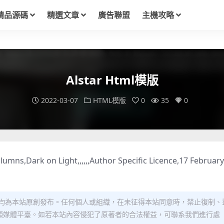
精品源碼
精選文章
廣告聯盟
主機攻略
Alstar Html模版
2022-03-07
HTML模版
0
35
0
mns,Dark on Light,,,,,,Author Specific Licence,17 February
均為本站原創發布。任何個人或組織，在未征得本站同意時，禁止復制、
類媒體平臺。如若本站內容侵犯了原著者的合法權益，可聯系我們進行處