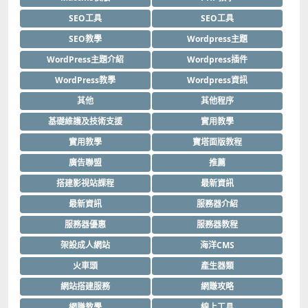
SEO工具
SEO工具
SEO教學
Wordpress主題
WordPress主題介紹
Wordpress插件
WordPress教學
Wordpress資訊
其他
其他程序
基礎維護及技術支援
實用教學
實用教學
寶塔面版教程
廣告聯盟
推薦
搭建影視站課程
最新資訊
最新資訊
服務器介紹
服務器優惠
服務器教程
架設成人網站
海洋CMS
火車頭
產生器類
網站搭建服務
網賺攻略
網賺教學
線上工具