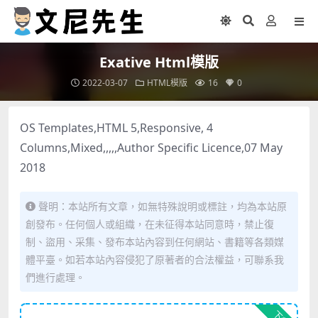
Exative Html模版
2022-03-07
HTML模版
16
0
OS Templates,HTML 5,Responsive, 4
Columns,Mixed,,,,,Author Specific Licence,07 May
2018
聲明：本站所有文章，如無特殊說明或標註，均為本站原
創發布。任何個人或組織，在未征得本站同意時，禁止復
制、盜用、采集、發布本站內容到任何網站、書籍等各類媒
體平臺。如若本站內容侵犯了原著者的合法權益，可聯系我
們進行處理。