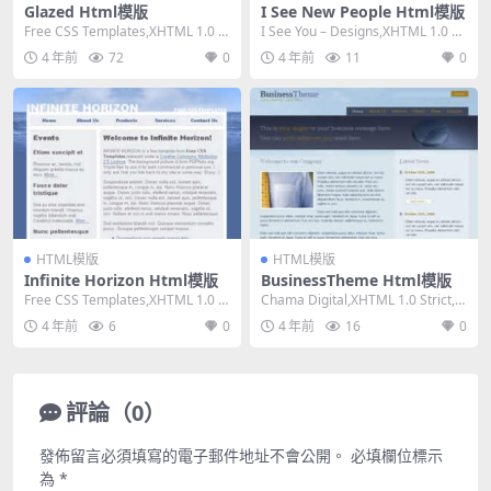
Glazed Html模版
I See New People Html模版
Free CSS Templates,XHTML 1.0 St
I See You – Designs,XHTML 1.0 St
rict,Fixe...
ri...
4 年前
72
0
4 年前
11
0
HTML模版
HTML模版
Infinite Horizon Html模版
BusinessTheme Html模版
Free CSS Templates,XHTML 1.0 St
Chama Digital,XHTML 1.0 Strict,Fi
rict,Fixe...
xed Wid...
4 年前
6
0
4 年前
16
0
評論（0）
發佈留言必須填寫的電子郵件地址不會公開。
必填欄位標示
為
*