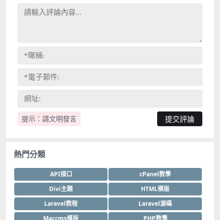
提示：請文明發言
熱門分類
API接口
cPanel教學
Divi主題
HTML模版
Laravel教程
Laravel源碼
Maccms模版
PHP教學