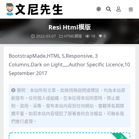
Resi Html模版
2022-03-07
HTML模版
18
0
BootstrapMade,HTML 5,Responsive, 3
Columns,Dark on Light,,,,,Author Specific Licence,10
September 2017
聲明：本站所有文章，如無特殊說明或標註，均為本站原
創發布。任何個人或組織，在未征得本站同意時，禁止復
制、盜用、采集、發布本站內容到任何網站、書籍等各類媒
體平臺。如若本站內容侵犯了原著者的合法權益，可聯系我
們進行處理。