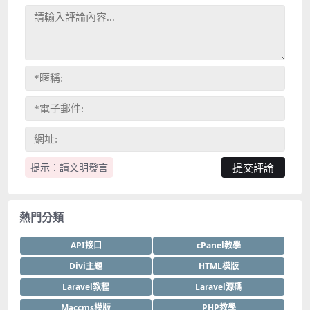
提示：請文明發言
熱門分類
API接口
cPanel教學
Divi主題
HTML模版
Laravel教程
Laravel源碼
Maccms模版
PHP教學