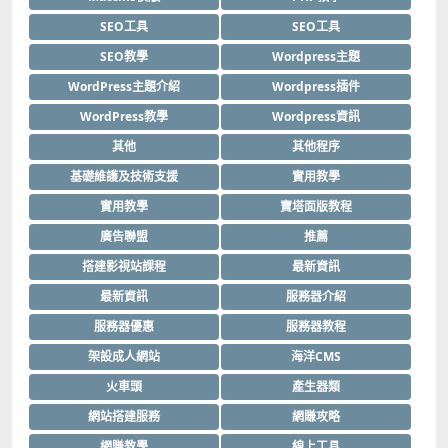
SEO工具
SEO工具
SEO教學
Wordpress主題
WordPress主題介紹
Wordpress插件
WordPress教學
Wordpress資訊
其他
其他程序
基礎維護及技術支援
實用教學
實用教學
寶塔面版教程
廣告聯盟
推薦
搭建影視站課程
最新資訊
最新資訊
服務器介紹
服務器優惠
服務器教程
架設成人網站
海洋CMS
火車頭
產生器類
網站搭建服務
網賺攻略
網賺教學
線上工具