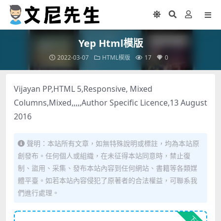
Yep Html模版
2022-03-07
HTML模版
17
0
Vijayan PP,HTML 5,Responsive, Mixed
Columns,Mixed,,,,,Author Specific Licence,13 August
2016
聲明：本站所有文章，如無特殊說明或標註，均為本站原
創發布。任何個人或組織，在未征得本站同意時，禁止復
制、盜用、采集、發布本站內容到任何網站、書籍等各類媒
體平臺。如若本站內容侵犯了原著者的合法權益，可聯系我
們進行處理。