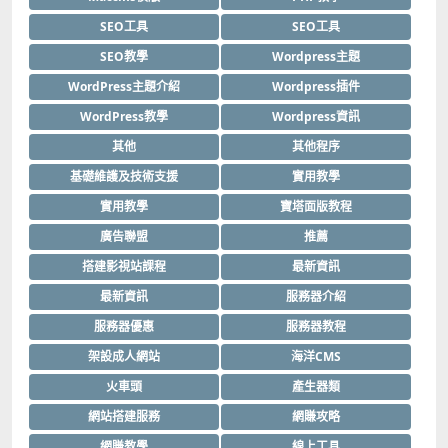
SEO工具
SEO工具
SEO教學
Wordpress主題
WordPress主題介紹
Wordpress插件
WordPress教學
Wordpress資訊
其他
其他程序
基礎維護及技術支援
實用教學
實用教學
寶塔面版教程
廣告聯盟
推薦
搭建影視站課程
最新資訊
最新資訊
服務器介紹
服務器優惠
服務器教程
架設成人網站
海洋CMS
火車頭
產生器類
網站搭建服務
網賺攻略
網賺教學
線上工具