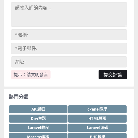
提示：請文明發言
熱門分類
API接口
cPanel教學
Divi主題
HTML模版
Laravel教程
Laravel源碼
Maccms模版
PHP教學