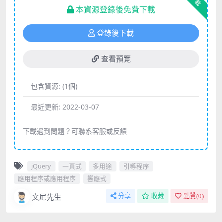
下載
本資源登錄後免費下載
登錄後下載
查看預覽
包含資源:
(1個)
最近更新:
2022-03-07
下載遇到問題？可聯系客服或反饋
jQuery
一頁式
多用途
引導程序
應用程序或應用程序
響應式
文尼先生
分享
收藏
點贊(
0
)