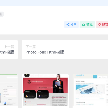
腦
分享
收藏
點贊
上一篇
下一篇
Html模版
Photo.Folio Html模版