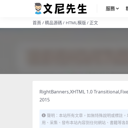
服務
首頁
精品源碼
HTML模版
正文
RightBanners,XHTML 1.0 Transitional,Fixe
2015
聲明：本站所有文章，如無特殊說明或標註，
用、采集、發布本站內容到任何網站、書籍等各