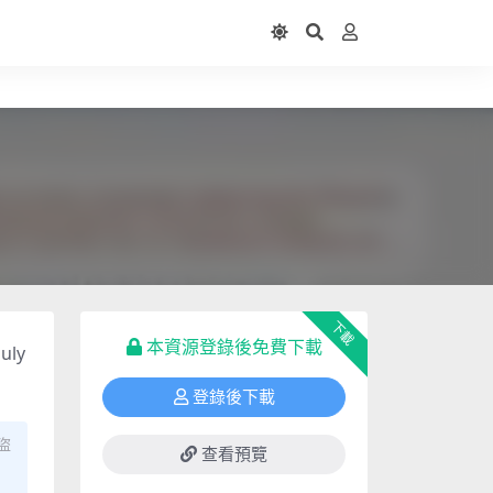
下載
本資源登錄後免費下載
uly
登錄後下載
盜
查看預覽