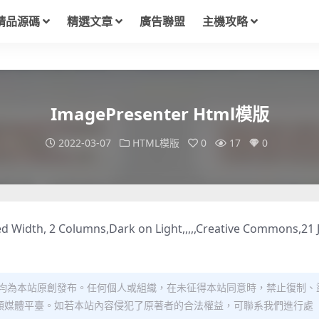
精品源碼
精選文章
廣告聯盟
主機攻略
ImagePresenter Html模版
2022-03-07
HTML模版
0
17
0
d Width, 2 Columns,Dark on Light,,,,,Creative Commons,21 J
均為本站原創發布。任何個人或組織，在未征得本站同意時，禁止復制、
類媒體平臺。如若本站內容侵犯了原著者的合法權益，可聯系我們進行處