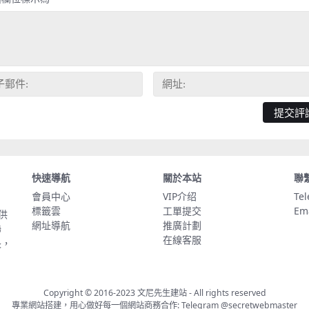
快速導航
關於本站
聯
會員中心
VIP介绍
Te
標籤雲
工單提交
Em
供
網址導航
推廣計劃
聯
在線客服
長，
Copyright © 2016-2023
文尼先生建站
- All rights reserved
專業網站搭建，用心做好每一個網站商務合作: Telegram
@secretwebmaster