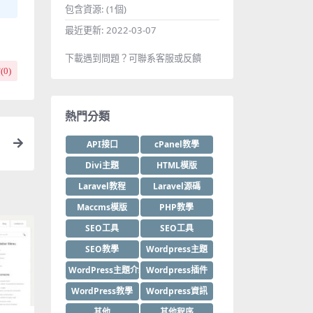
包含資源:
(1個)
最近更新:
2022-03-07
下載遇到問題？可聯系客服或反饋
(
0
)
熱門分類
API接口
cPanel教學
Divi主題
HTML模版
Laravel教程
Laravel源碼
Maccms模版
PHP教學
SEO工具
SEO工具
SEO教學
Wordpress主題
WordPress主題介紹
Wordpress插件
WordPress教學
Wordpress資訊
其他
其他程序