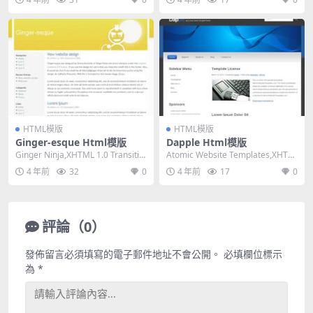
HTML模版
HTML模版
Ginger-esque Html模版
Dapple Html模版
Ginger Ninja,XHTML 1.0 Transitio
Atomic Website Templates,XHTM
nal,Fixe...
L 1.0 Trans...
4 年前
32
0
4 年前
17
0
評論（0）
發佈留言必須填寫的電子郵件地址不會公開。
必填欄位標示
為
*