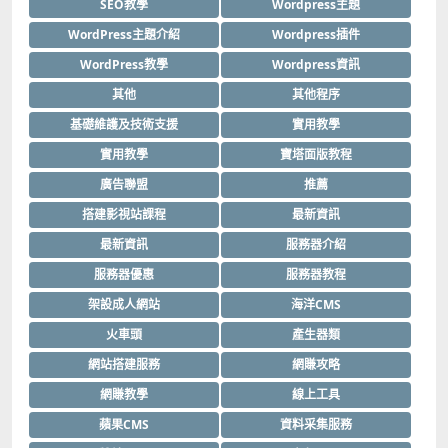
SEO教學
Wordpress主題
WordPress主題介紹
Wordpress插件
WordPress教學
Wordpress資訊
其他
其他程序
基礎維護及技術支援
實用教學
實用教學
寶塔面版教程
廣告聯盟
推薦
搭建影視站課程
最新資訊
最新資訊
服務器介紹
服務器優惠
服務器教程
架設成人網站
海洋CMS
火車頭
產生器類
網站搭建服務
網賺攻略
網賺教學
線上工具
蘋果CMS
資料采集服務