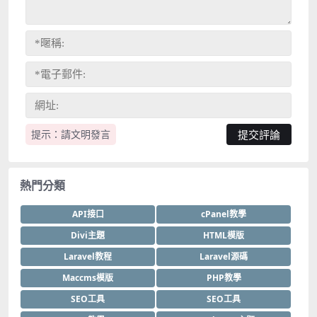
提示：請文明發言
熱門分類
API接口
cPanel教學
Divi主題
HTML模版
Laravel教程
Laravel源碼
Maccms模版
PHP教學
SEO工具
SEO工具