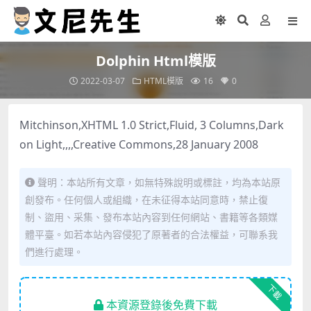
Dolphin Html模版
2022-03-07
HTML模版
16
0
Mitchinson,XHTML 1.0 Strict,Fluid, 3 Columns,Dark
on Light,,,,Creative Commons,28 January 2008
聲明：本站所有文章，如無特殊說明或標註，均為本站原
創發布。任何個人或組織，在未征得本站同意時，禁止復
制、盜用、采集、發布本站內容到任何網站、書籍等各類媒
體平臺。如若本站內容侵犯了原著者的合法權益，可聯系我
們進行處理。
下載
本資源登錄後免費下載