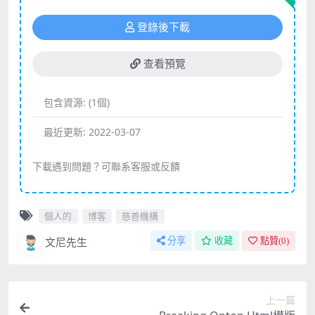
登錄後下載
查看預覽
包含資源:
(1個)
最近更新:
2022-03-07
下載遇到問題？可聯系客服或反饋
個人的
博客
慈善機構
文尼先生
分享
收藏
點贊(
0
)
上一篇