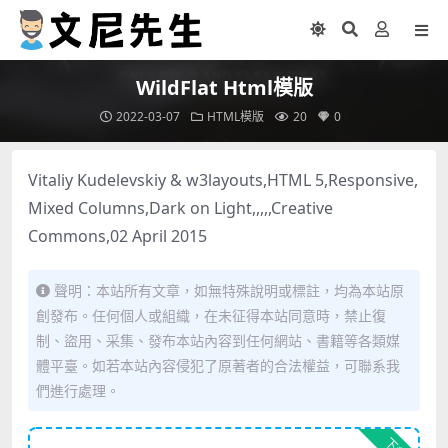
WildFlat Html模版
2022-03-07
HTML模版
20
0
Vitaliy Kudelevskiy & w3layouts,HTML 5,Responsive,
Mixed Columns,Dark on Light,,,,,Creative
Commons,02 April 2015
聲明：本站所有文章，如無特殊說明或標註，均為本站原
創發布。任何個人或組織，在未征得本站同意時，禁止復
制、盜用、采集、發布本站內容到任何網站、書籍等各類媒
體平臺。如若本站內容侵犯了原著者的合法權益，可聯系我
們進行處理。