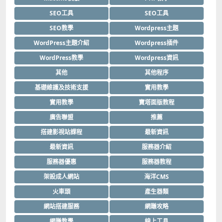
SEO工具
SEO工具
SEO教學
Wordpress主題
WordPress主題介紹
Wordpress插件
WordPress教學
Wordpress資訊
其他
其他程序
基礎維護及技術支援
實用教學
實用教學
寶塔面版教程
廣告聯盟
推薦
搭建影視站課程
最新資訊
最新資訊
服務器介紹
服務器優惠
服務器教程
架設成人網站
海洋CMS
火車頭
產生器類
網站搭建服務
網賺攻略
網賺教學
線上工具