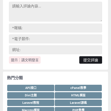
提示：請文明發言
熱門分類
API接口
cPanel教學
Divi主題
HTML模版
Laravel教程
Laravel源碼
Maccms模版
PHP教學