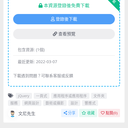
下載
本資源登錄後免費下載
登錄後下載
查看預覽
包含資源:
(1個)
最近更新:
2022-03-07
下載遇到問題？可聯系客服或反饋
jQuery
一頁式
應用程序或應用程序
文件夾
服務
網頁設計
藝術或攝影
設計
響應式
文尼先生
分享
收藏
點贊(
0
)