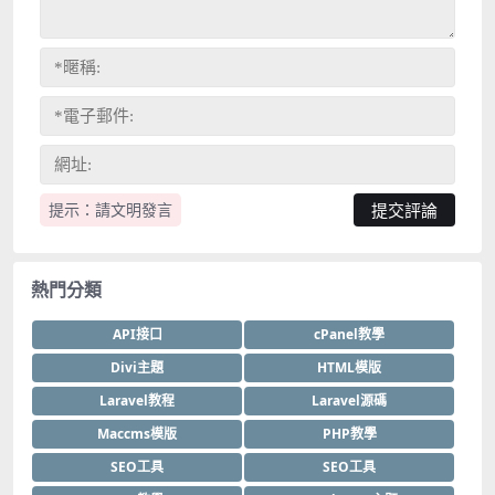
提示：請文明發言
熱門分類
API接口
cPanel教學
Divi主題
HTML模版
Laravel教程
Laravel源碼
Maccms模版
PHP教學
SEO工具
SEO工具