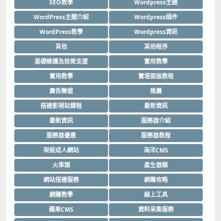
SEO教學
Wordpress主題
WordPress主題介紹
Wordpress插件
WordPress教學
Wordpress資訊
其他
其他程序
基礎維護及技術支援
實用教學
實用教學
寶塔面版教程
廣告聯盟
推薦
搭建影視站課程
最新資訊
最新資訊
服務器介紹
服務器優惠
服務器教程
架設成人網站
海洋CMS
火車頭
產生器類
網站搭建服務
網賺攻略
網賺教學
線上工具
蘋果CMS
資料采集服務