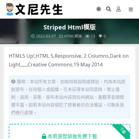
Striped Html模版
2022-03-07
HTML模版
13
0
HTML5 Up!,HTML 5,Responsive, 2 Columns,Dark on
Light,,,,,,Creative Commons,19 May 2014
聲明：本站所有文章，如無特殊說明或標註，均為本站原
創發布。任何個人或組織，在未征得本站同意時，禁止復
制、盜用、采集、發布本站內容到任何網站、書籍等各類媒
體平臺。如若本站內容侵犯了原著者的合法權益，可聯系我
們進行處理。
下載
本資源登錄後免費下載