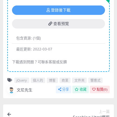
登錄後下載
查看預覽
包含資源:
(1個)
最近更新:
2022-03-07
下載遇到問題？可聯系客服或反饋
jQuery
個人的
博客
商業
文件夾
響應式
文尼先生
分享
收藏
點贊(
0
)
上一篇