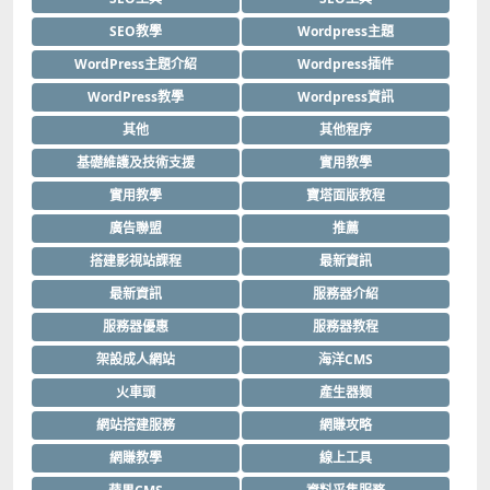
SEO教學
Wordpress主題
WordPress主題介紹
Wordpress插件
WordPress教學
Wordpress資訊
其他
其他程序
基礎維護及技術支援
實用教學
實用教學
寶塔面版教程
廣告聯盟
推薦
搭建影視站課程
最新資訊
最新資訊
服務器介紹
服務器優惠
服務器教程
架設成人網站
海洋CMS
火車頭
產生器類
網站搭建服務
網賺攻略
網賺教學
線上工具