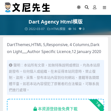
Dart Agency Html模版
2022-03-07
HTML模版
16
0
DartThemes,HTML 5,Responsive, 4 Columns,Dark
on Light,,,,,Author Specific Licence,12 January 2020
聲明：本站所有文章，如無特殊說明或標註，均為本站原
創發布。任何個人或組織，在未征得本站同意時，禁止復
制、盜用、采集、發布本站內容到任何網站、書籍等各類媒
體平臺。如若本站內容侵犯了原著者的合法權益，可聯系我
們進行處理。
下載
本資源登錄後免費下載