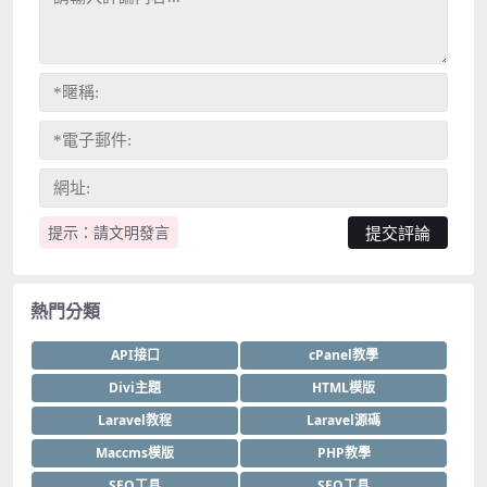
提示：請文明發言
熱門分類
API接口
cPanel教學
Divi主題
HTML模版
Laravel教程
Laravel源碼
Maccms模版
PHP教學
SEO工具
SEO工具