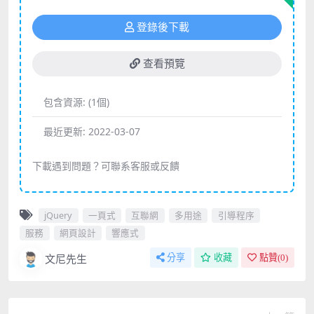
登錄後下載
查看預覽
包含資源:
(1個)
最近更新:
2022-03-07
下載遇到問題？可聯系客服或反饋
jQuery
一頁式
互聯網
多用途
引導程序
服務
網頁設計
響應式
文尼先生
分享
收藏
點贊(
0
)