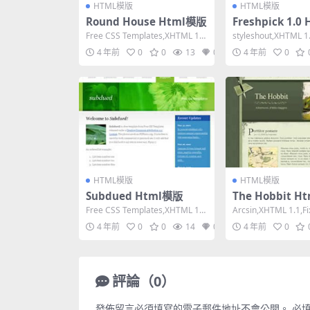
HTML模版
HTML模版
Round House Html模版
Freshpick 1.
Free CSS Templates,XHTML 1.0
styleshout,XHTML 1.0
Strict,Flui...
ed Width,...
4 年前
0
0
13
0
4 年前
0
HTML模版
HTML模版
Subdued Html模版
The Hobbit H
Free CSS Templates,XHTML 1.0
Arcsin,XHTML 1.1,Fi
Strict,Fixe...
1 Column,D...
4 年前
0
0
14
0
4 年前
0
評論（0）
發佈留言必須填寫的電子郵件地址不會公開。
必