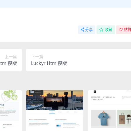
分享
收藏
點贊
上一篇
下一篇
 Html模版
Luckyr Html模版