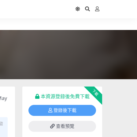
下載
本資源登錄後免費下載
May
登錄後下載
盜
查看預覽