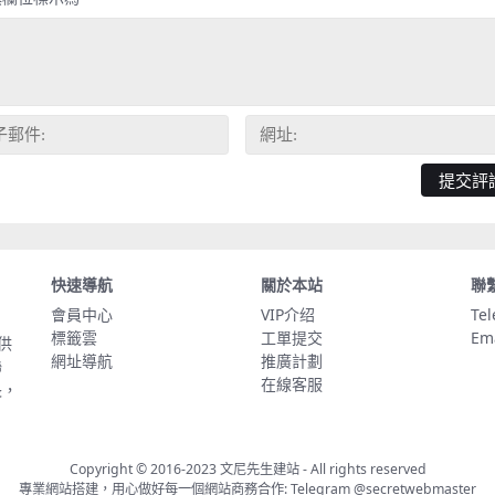
快速導航
關於本站
聯
會員中心
VIP介绍
Te
標籤雲
工單提交
Em
供
網址導航
推廣計劃
聯
在線客服
長，
Copyright © 2016-2023
文尼先生建站
- All rights reserved
專業網站搭建，用心做好每一個網站商務合作: Telegram
@secretwebmaster