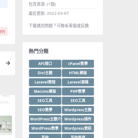
包含資源:
(1個)
最近更新:
2022-03-07
下載遇到問題？可聯系客服或反饋
(
0
)
熱門分類
API接口
cPanel教學
Divi主題
HTML模版
Laravel教程
Laravel源碼
Maccms模版
PHP教學
SEO工具
SEO工具
SEO教學
Wordpress主題
WordPress主題介紹
Wordpress插件
WordPress教學
Wordpress資訊
其他
其他程序