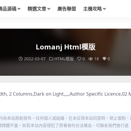
精品源碼
精選文章
廣告聯盟
主機攻略
Lomanj Html模版
2022-03-07
HTML模版
0
18
0
h, 2 Columns,Dark on Light,,,,,Author Specific Licence,02 
均為本站原創發布。任何個人或組織，在未征得本站同意時，禁止復制、
類媒體平臺。如若本站內容侵犯了原著者的合法權益，可聯系我們進行處