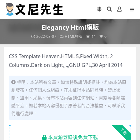
Elegancy Html模版
2022-03-07
HTML模版
11
0
CSS Template Heaven,HTML 5,Fixed Width, 2
Columns,Dark on Light,,,,,GNU GPL,30 April 2014
聲明：本站所有文章，如無特殊說明或標註，均為本站原
創發布。任何個人或組織，在未征得本站同意時，禁止復
制、盜用、采集、發布本站內容到任何網站、書籍等各類媒
體平臺。如若本站內容侵犯了原著者的合法權益，可聯系我
們進行處理。
下載
本資源登錄後免費下載