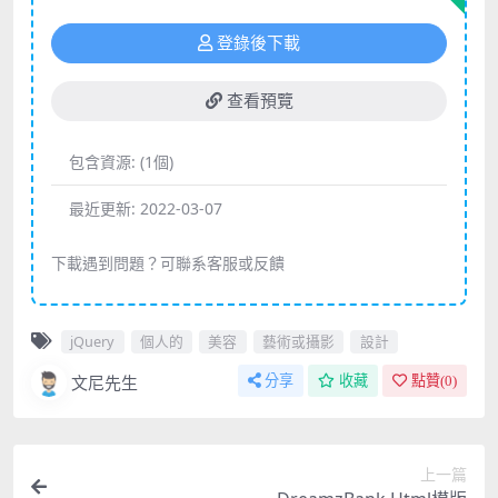
登錄後下載
查看預覽
包含資源:
(1個)
最近更新:
2022-03-07
下載遇到問題？可聯系客服或反饋
jQuery
個人的
美容
藝術或攝影
設計
文尼先生
分享
收藏
點贊(
0
)
上一篇