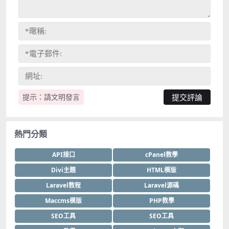
提示：請文明發言
熱門分類
API接口
cPanel教學
Divi主題
HTML模版
Laravel教程
Laravel源碼
Maccms模版
PHP教學
SEO工具
SEO工具