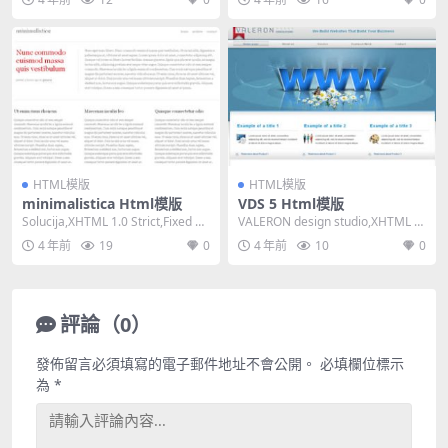
HTML模版
HTML模版
minimalistica Html模版
VDS 5 Html模版
Solucija,XHTML 1.0 Strict,Fixed Wi
VALERON design studio,XHTML 1.
dth, M...
0 Transiti...
4 年前
19
0
4 年前
10
0
評論（0）
發佈留言必須填寫的電子郵件地址不會公開。
必填欄位標示
為
*