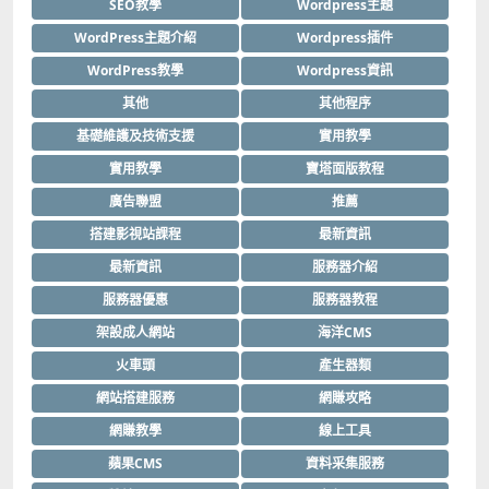
SEO教學
Wordpress主題
WordPress主題介紹
Wordpress插件
WordPress教學
Wordpress資訊
其他
其他程序
基礎維護及技術支援
實用教學
實用教學
寶塔面版教程
廣告聯盟
推薦
搭建影視站課程
最新資訊
最新資訊
服務器介紹
服務器優惠
服務器教程
架設成人網站
海洋CMS
火車頭
產生器類
網站搭建服務
網賺攻略
網賺教學
線上工具
蘋果CMS
資料采集服務