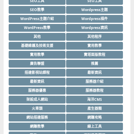
SEO工具
SEO工具
SEO教學
Wordpress主題
WordPress主題介紹
Wordpress插件
WordPress教學
Wordpress資訊
其他
其他程序
基礎維護及技術支援
實用教學
實用教學
寶塔面版教程
廣告聯盟
推薦
搭建影視站課程
最新資訊
最新資訊
服務器介紹
服務器優惠
服務器教程
架設成人網站
海洋CMS
火車頭
產生器類
網站搭建服務
網賺攻略
網賺教學
線上工具