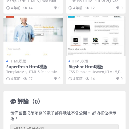
Marija Zaric,HTML 5,Fixed Width,
luiszuno,XHTML 1.0 Strict,Fixed W
2 Colum...
idth, 2...
4 年前
14
0
4 年前
12
0
HTML模版
HTML模版
Superfresh Html模版
Bigshot Html模版
TemplateMo,HTML 5,Responsive,
CSS Template Heaven,HTML 5,Fix
Mixed Colu...
ed Width, ...
4 年前
27
0
4 年前
14
0
評論（0）
發佈留言必須填寫的電子郵件地址不會公開。
必填欄位標示
為
*