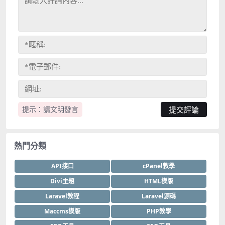
提示：請文明發言
熱門分類
API接口
cPanel教學
Divi主題
HTML模版
Laravel教程
Laravel源碼
Maccms模版
PHP教學