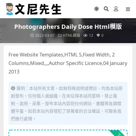
Photographers Daily Dose Html模版
2022-03-07
HTML模版
12
0
Free Website Templates,HTML 5,Fixed Width, 2
Columns,Mixed,,,,Author Specific Licence,04 January
2013
聲明：本站所有文章，如無特殊說明或標註，均為本站原
創發布。任何個人或組織，在未征得本站同意時，禁止復
制、盜用、采集、發布本站內容到任何網站、書籍等各類媒
體平臺。如若本站內容侵犯了原著者的合法權益，可聯系我
們進行處理。