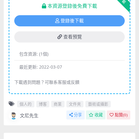
下載
本資源登錄後免費下載
登錄後下載
查看預覽
包含資源:
(1個)
最近更新:
2022-03-07
下載遇到問題？可聯系客服或反饋
個人的
博客
商業
文件夾
藝術或攝影
文尼先生
分享
收藏
點贊(
0
)